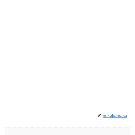
nekokamasu