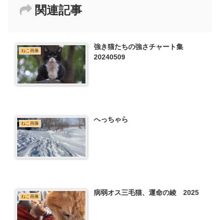
関連記事
強き猫たちの強さチャート集
ねこ画像
20240509
へっちゃら
ねこ画像
病弱オス三毛猫、運命の綾 2025
ねこ画像