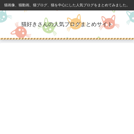
猫画像、猫動画、猫ブログ、猫を中心にした人気ブログをまとめてみました。
猫好きさんの人気ブログまとめサイト