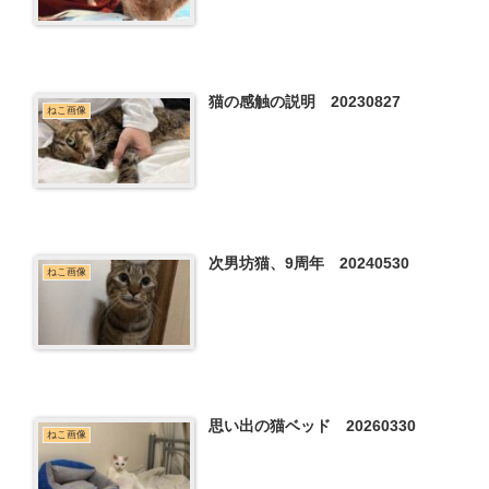
猫の感触の説明 20230827
ねこ画像
次男坊猫、9周年 20240530
ねこ画像
思い出の猫ベッド 20260330
ねこ画像