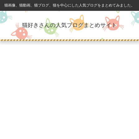
猫画像、猫動画、猫ブログ、猫を中心にした人気ブログをまとめてみました。
猫好きさんの人気ブログまとめサイト