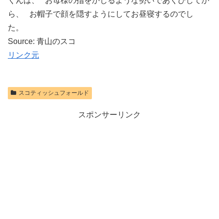
くんは、 お母様の指をかじるような勢いであくびしてか
ら、 お帽子で顔を隠すようにしてお昼寝するのでし
た。
Source: 青山のスコ
リンク元
スコティッシュフォールド
スポンサーリンク