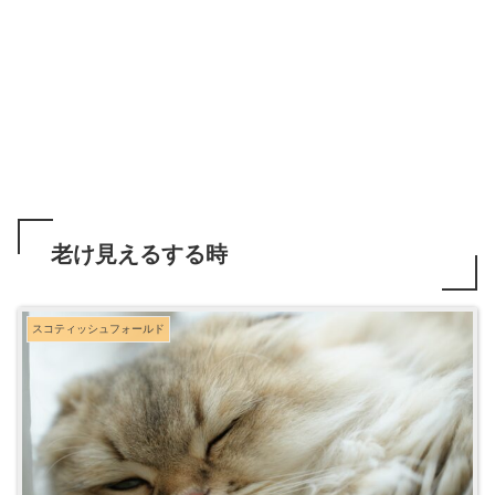
老け見えるする時
スコティッシュフォールド