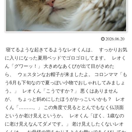
2026.06.20
寝てるような起きてるようなレオくんは、 すっかりお気
に入りになった夏用ベッドでゴロゴロしてます。 レオく
ん「グワーッ！」 大きめなあくびが出て目がさめた
ら、 ウェスタンなお帽子が来ましたよ。 コロンママ「も
う6月も下旬なので夏っぽい小物でおしゃれしてみましょ
う。」 レオくん「こうですか？」 悪くはありません
が、 ちょっと斜めにしたほうがかっこいいかも？ レオ
くん「………。」 この角度で見るととんでもなく仏頂面
というか老け見えというか。 レオくん「ぼく、1歳なの
に老け見えなんてダメです。」 老け見えしたくないレオ