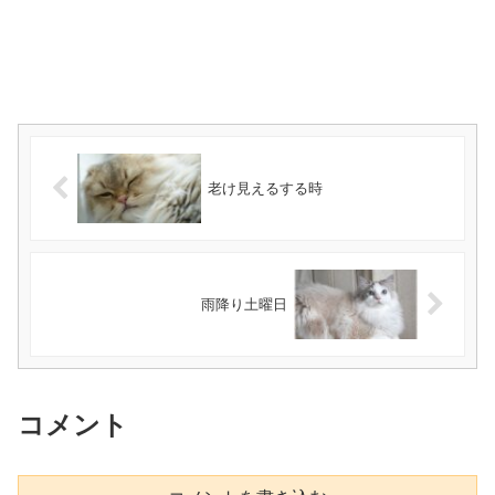
老け見えるする時
雨降り土曜日
コメント