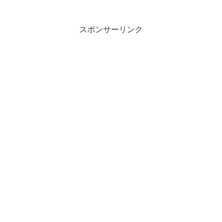
スポンサーリンク