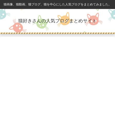
猫画像、猫動画、猫ブログ、猫を中心にした人気ブログをまとめてみました。
猫好きさんの人気ブログまとめサイト