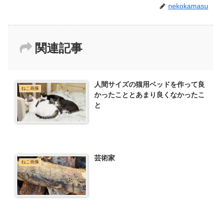
nekokamasu
関連記事
人間サイズの猫用ベッドを作って良
ねこ画像
かったこととあまり良くなかったこ
と
芸術家
ねこ画像