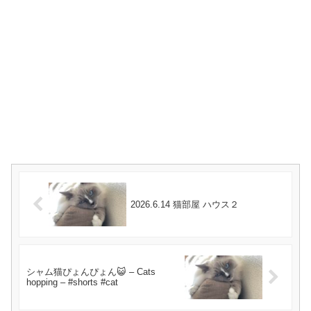
2026.6.14 猫部屋 ハウス２
シャム猫ぴょんぴょん😺 – Cats
hopping – #shorts #cat