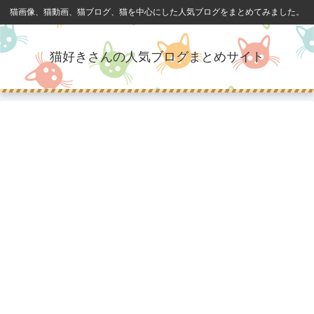
猫画像、猫動画、猫ブログ、猫を中心にした人気ブログをまとめてみました。
猫好きさんの人気ブログまとめサイト