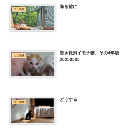
降る前に
ねこ画像
賢き長男イモ子猫、その4年後
ねこ画像
20250505
どうする
ねこ画像