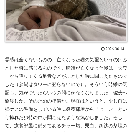
2026.06.14
霊感は全くないものの、亡くなった猫の気配というのはふ
とした時に感じるものです。時雉が亡くなった後は、タワ
ーから降りてくる足音などがふとした時に聞こえたもので
した（参瑚はタワーに登らないので）。そういう時雉の気
配も、気がついたらいつの間にかなくなりました。琥麦へ
橋渡しか、そのための準備か。現在はというと、少し前は
猫ケアの準備をしている時に療養部屋から「ヒーン」とい
う掠れた独特の声が聞こえたような気がしました。そし
て、療養部屋に備えてあるチャー坊、栗白、釿汰の祭壇の