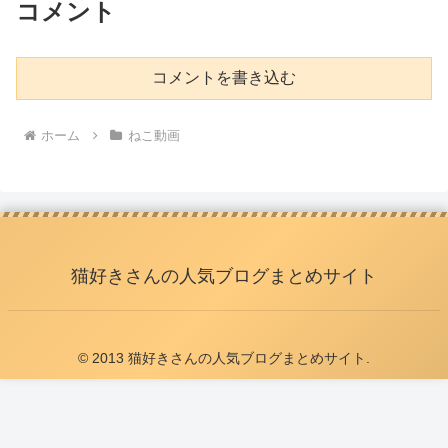
コメント
コメントを書き込む
ホーム
ねこ動画
猫好きさんの人気ブログまとめサイト
© 2013 猫好きさんの人気ブログまとめサイト.