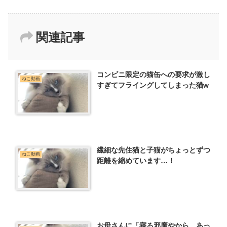
関連記事
コンビニ限定の猫缶への要求が激し
ねこ動画
すぎてフライングしてしまった猫w
繊細な先住猫と子猫がちょっとずつ
ねこ動画
距離を縮めています…！
お母さんに「寝る邪魔やから、あっ