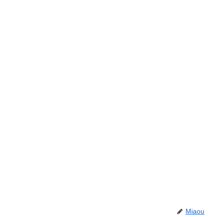
Miaou