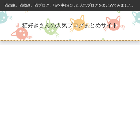
猫画像、猫動画、猫ブログ、猫を中心にした人気ブログをまとめてみました。
猫好きさんの人気ブログまとめサイト