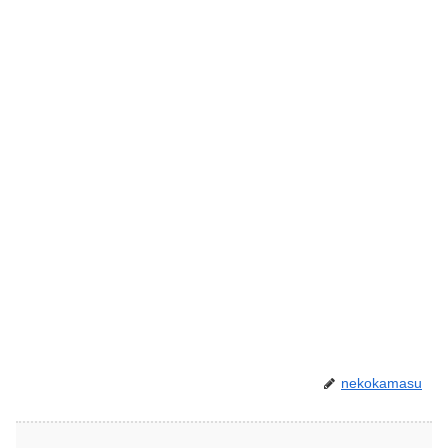
nekokamasu