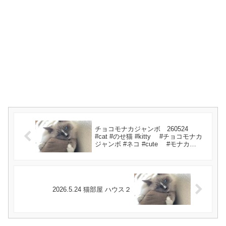
チョコモナカジャンボ 260524
#cat #のせ猫 #kitty #チョコモナカ
ジャンボ #ネコ #cute #モナカ
#kitten #ジャンボ #ねこ #ねこ
2026.5.24 猫部屋 ハウス２