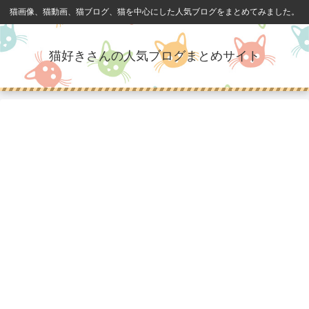
猫画像、猫動画、猫ブログ、猫を中心にした人気ブログをまとめてみました。
猫好きさんの人気ブログまとめサイト