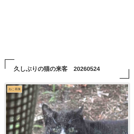
久しぶりの猫の来客 20260524
ねこ画像