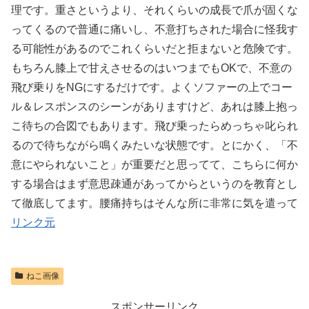
理です。重さというより、それくらいの成長で爪が固くな
ってくるので普通に痛いし、不意打ちされた場合に怪我す
る可能性があるのでこれくらいだと拒まないと危険です。
もちろん膝上で甘えさせるのはいつまでもOKで、不意の
飛び乗りをNGにするだけです。よくソファーの上でコー
ル＆レスポンスのシーンがありますけど、あれは膝上抱っ
こ待ちの合図でもあります。飛び乗ったらめっちゃ叱られ
るので待ちながら鳴くみたいな状態です。とにかく、「不
意にやられないこと」が重要だと思ってて、こちらに何か
する場合はまず意思疎通があってからというのを教育とし
て徹底してます。腰痛持ちはそんな所に非常に気を遣って
リンク元
ねこ画像
スポンサーリンク