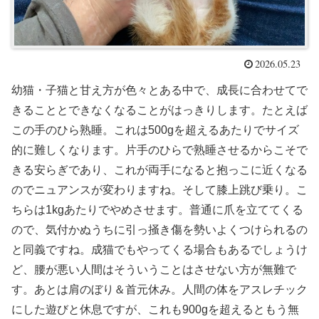
2026.05.23
幼猫・子猫と甘え方が色々とある中で、成長に合わせてで
きることとできなくなることがはっきりします。たとえば
この手のひら熟睡。これは500gを超えるあたりでサイズ
的に難しくなります。片手のひらで熟睡させるからこそで
きる安らぎであり、これが両手になると抱っこに近くなる
のでニュアンスが変わりますね。そして膝上跳び乗り。こ
ちらは1kgあたりでやめさせます。普通に爪を立ててくる
ので、気付かぬうちに引っ掻き傷を勢いよくつけられるの
と同義ですね。成猫でもやってくる場合もあるでしょうけ
ど、腰が悪い人間はそういうことはさせない方が無難で
す。あとは肩のぼり＆首元休み。人間の体をアスレチック
にした遊びと休息ですが、これも900gを超えるともう無