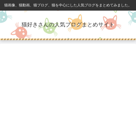
猫画像、猫動画、猫ブログ、猫を中心にした人気ブログをまとめてみました。
猫好きさんの人気ブログまとめサイト