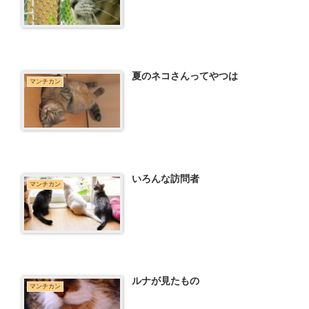
夏のネコさんってやつは
マンチカン
いろんな訪問者
マンチカン
ルナが見たもの
マンチカン