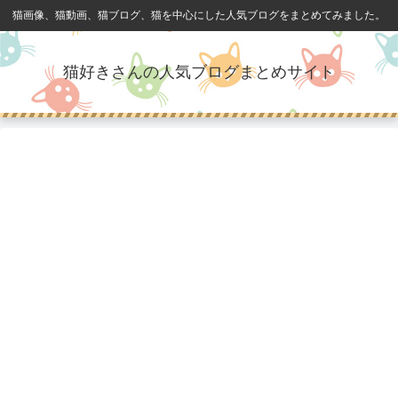
猫画像、猫動画、猫ブログ、猫を中心にした人気ブログをまとめてみました。
猫好きさんの人気ブログまとめサイト