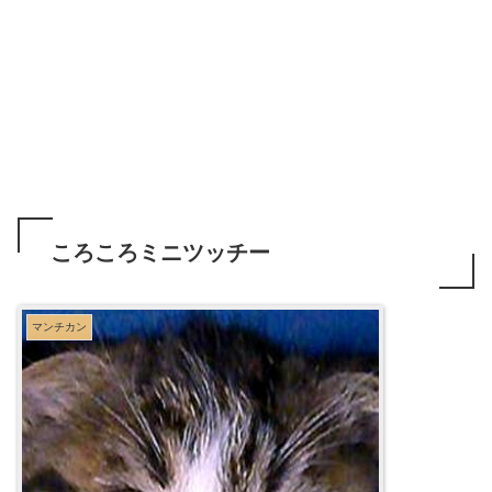
ころころミニツッチー
マンチカン