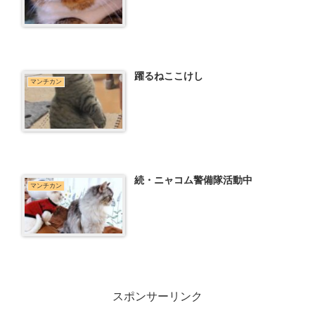
躍るねここけし
マンチカン
続・ニャコム警備隊活動中
マンチカン
スポンサーリンク