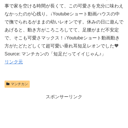
事で家を空ける時間が長くて、この可愛さを充分に味わえ
なかったのが心残り。↓Youtubeショート動画ハウスの中
で撫でられるがままの幼いレオンです。休みの日に遊んで
あげると、動き方がころころしてて、足腰がまだ不安定
で、そこも可愛さマックス！↓Youtubeショート動画動き
方がたどたどしくて超可愛い垂れ耳短足レオンでした🧡
Source: マンチカンの「短足だってイイじゃん♪」
リンク元
マンチカン
スポンサーリンク