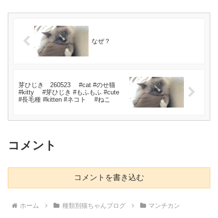
なぜ？
芽ひじき 260523 #cat #のせ猫
#kitty #芽ひじき #もふもふ #cute
#長毛種 #kitten #ネコト #ねこ
コメント
コメントを書き込む
ホーム
種類別猫ちゃんブログ
マンチカン