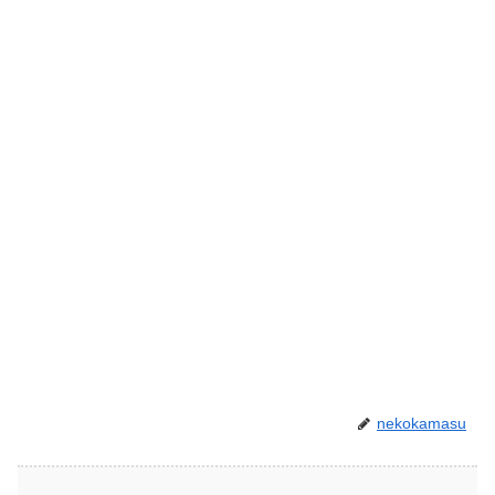
nekokamasu