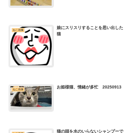
娘にスリスリすることを思い出した
ねこ画像
猫
お姫様猫、情緒が多忙 20250913
ねこ画像
猫の頭を水のいらないシャンプーで