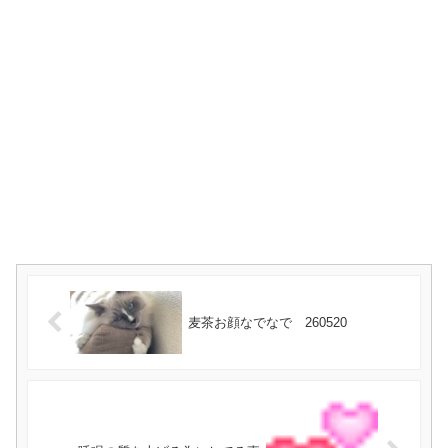
麦茶お顔なでなで 260520