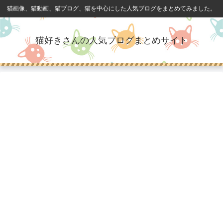
猫画像、猫動画、猫ブログ、猫を中心にした人気ブログをまとめてみました。
猫好きさんの人気ブログまとめサイト