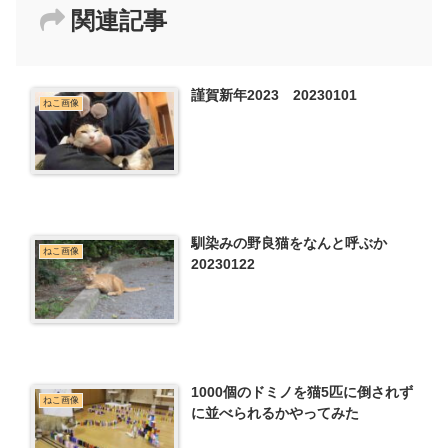
関連記事
謹賀新年2023 20230101
ねこ画像
馴染みの野良猫をなんと呼ぶか
ねこ画像
20230122
1000個のドミノを猫5匹に倒されず
ねこ画像
に並べられるかやってみた