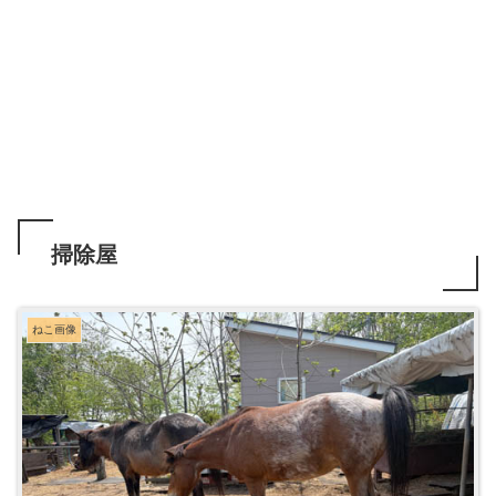
掃除屋
ねこ画像