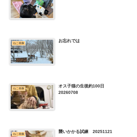
お忘れでは
ねこ画像
オス子猫の生後約100日
ねこ画像
20260708
襲いかかる試練 20251121
ねこ画像