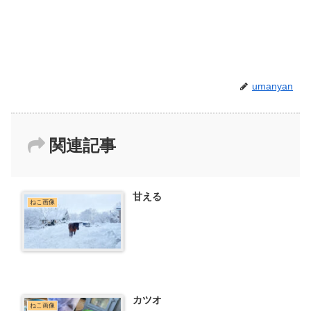
umanyan
関連記事
甘える
ねこ画像
カツオ
ねこ画像