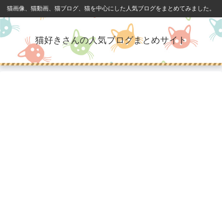
猫画像、猫動画、猫ブログ、猫を中心にした人気ブログをまとめてみました。
猫好きさんの人気ブログまとめサイト