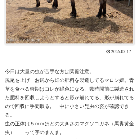
2026.05.17
今日は大量の虫が苦手な方は閲覧注意。
尻尾を上げ お尻から畑の肥料を製造してるマロン嬢。青
草を食べる時期はコレが緑色になる。数時間前に製造され
た肥料を回収しようとすると形が崩れてる。形が崩れてる
ので回収に手間取る。 中に小さい昆虫の姿が確認でき
る。
虫の正体は５ｍｍほどの大きさのマグソコガネ（馬糞黄金
虫） って字のまんま。