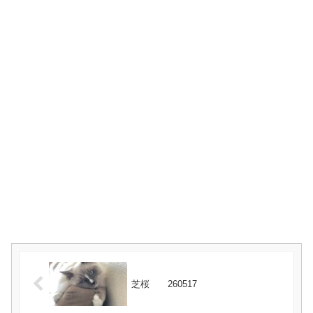
芝桜 260517