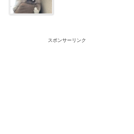
スポンサーリンク