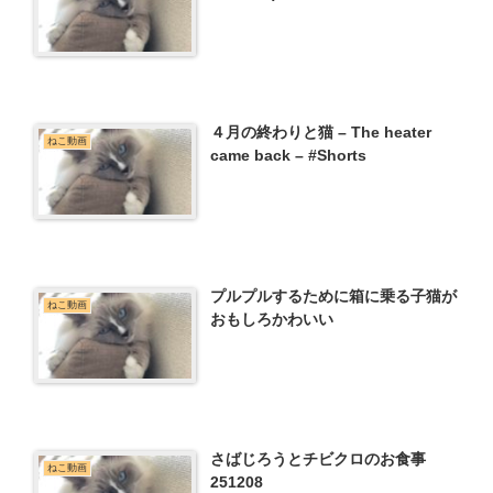
４月の終わりと猫 – The heater
ねこ動画
came back – #Shorts
プルプルするために箱に乗る子猫が
ねこ動画
おもしろかわいい
さばじろうとチビクロのお食事
ねこ動画
251208