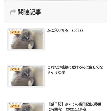
関連記事
かご入りちろ 250322
ねこ動画
これだけ機敏に動けるのに痩せてな
ねこ動画
さそうな猫
【猫日記】みゃうの猫日記(説明欄
ねこ動画
に時間有) 2022.1.18-夜