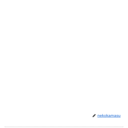
nekokamasu