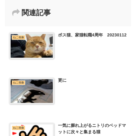
関連記事
ボス猫、家猫転職4周年 20230112
ねこ画像
更に
ねこ画像
一気に膨れ上がるニトリのベッドマ
ねこ画像
ットに次々と集まる猫