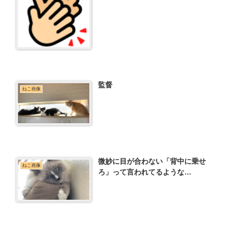
監督
ねこ画像
微妙に目が合わない「背中に乗せ
ねこ画像
ろ」って言われてるような…