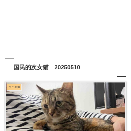
国民的次女猫 20250510
ねこ画像