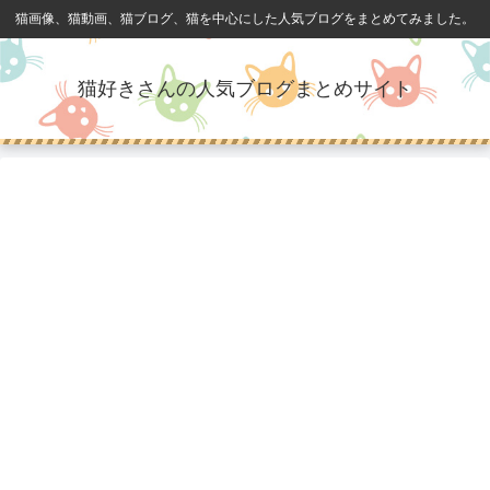
猫画像、猫動画、猫ブログ、猫を中心にした人気ブログをまとめてみました。
猫好きさんの人気ブログまとめサイト