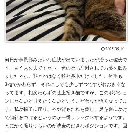
2025.05.10
何日か鼻風邪みたいな症状が出ていましたが治った琥麦で
す。もう大丈夫ですゃぃ。念の為お注射されてお薬を飲み
ましたゃぃ。熱とかはなく咳と鼻水だけでした。体重も
3kgでかわらず。それにしても少しずつですがおおきくな
ってます。相変わらずの膝上招き猫ですが、このポジショ
ンじゃないと甘えたくないというこだわりが強くなってま
す。私が椅子に座り、やや背もたれを倒し、足を台にかけ
て傾斜をつけるというのが一番リラックスするようです。
とにかく撮りづらいのが琥麦の好きなポジションです。固