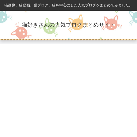
猫画像、猫動画、猫ブログ、猫を中心にした人気ブログをまとめてみました。
猫好きさんの人気ブログまとめサイト