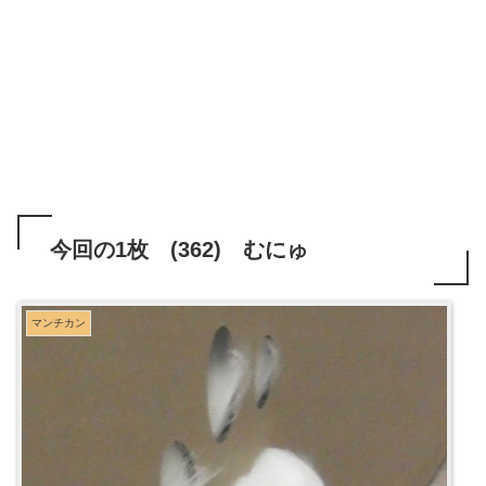
今回の1枚 (362) むにゅ
マンチカン