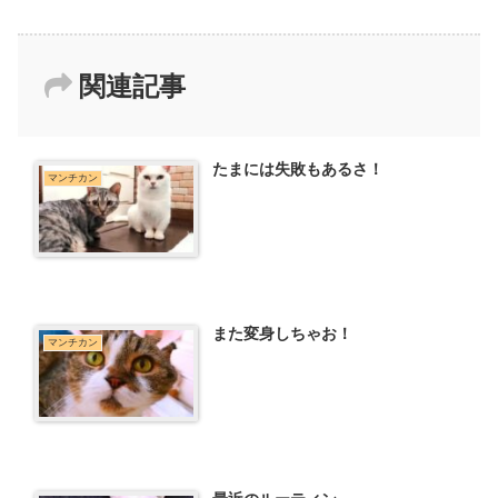
関連記事
たまには失敗もあるさ！
マンチカン
また変身しちゃお！
マンチカン