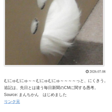
2026.07.08
むにゅむにゅ～～むにゅむにゅ～～～～っと、にくきう。
追記は、先日とは違う毎日新聞のCMに関する愚考。
Source: まんちかん はじめました
リンク元