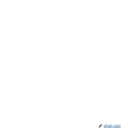
shah-san