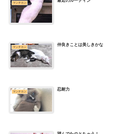
最近のルーティン
マンチカン
仲良きことは美しきかな
マンチカン
忍耐力
マンチカン
望んでたのとちゃう！