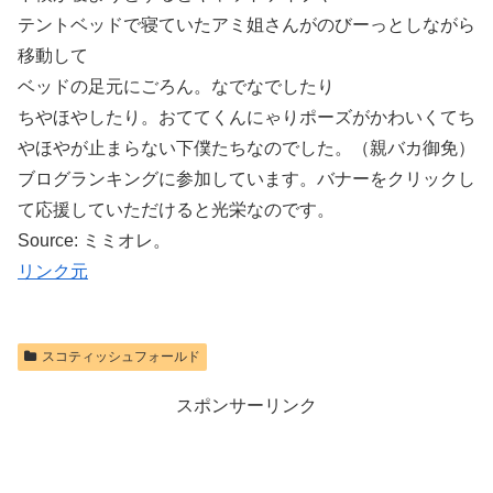
テントベッドで寝ていたアミ姐さんがのびーっとしながら
移動して
ベッドの足元にごろん。なでなでしたり
ちやほやしたり。おててくんにゃりポーズがかわいくてち
やほやが止まらない下僕たちなのでした。（親バカ御免）
ブログランキングに参加しています。バナーをクリックし
て応援していただけると光栄なのです。
Source: ミミオレ。
リンク元
スコティッシュフォールド
スポンサーリンク