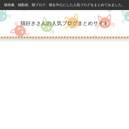
猫画像、猫動画、猫ブログ、猫を中心にした人気ブログをまとめてみました。
猫好きさんの人気ブログまとめサイト