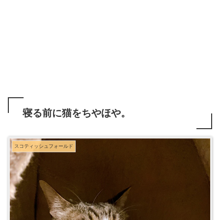
寝る前に猫をちやほや。
スコティッシュフォールド