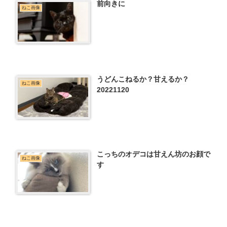
前向きに
ねこ画像
うどんこねるか？甘えるか？
ねこ画像
20221120
こっちのオデコは甘えん坊のお顔で
ねこ画像
す