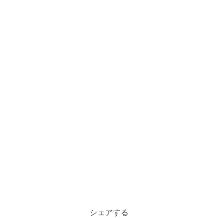
シェアする