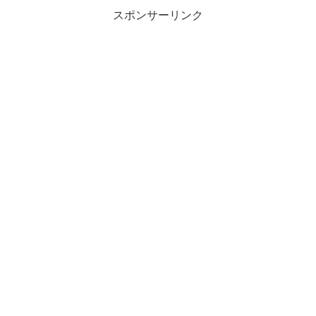
スポンサーリンク