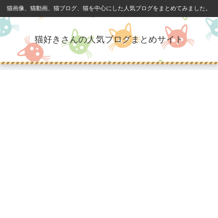
猫画像、猫動画、猫ブログ、猫を中心にした人気ブログをまとめてみました。
猫好きさんの人気ブログまとめサイト