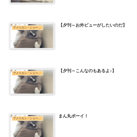
【夕刊～お外ビューがしたいのだ】
アメリカン・ショートヘア
【夕刊～こんなのもあるよ♪】
アメリカン・ショートヘア
まん丸ボーイ！
アメリカン・ショートヘア