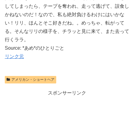
してしまったら、テープを奪われ、走って逃げて、誤食し
かねないのだ！なので、私も絶対負けるわけにはいかな
い！リリ、ほんとそこ好きだね。。めっちゃ、転がって
る。そんなリリの様子を、チラッと見に来て、また去って
行くララ。
Source: *あめ*のひとりごと
リンク元
アメリカン・ショートヘア
スポンサーリンク