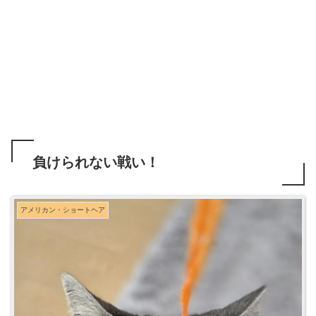
負けられない戦い！
アメリカン・ショートヘア