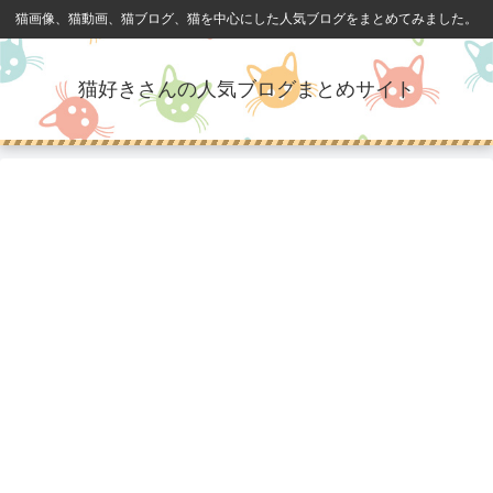
猫画像、猫動画、猫ブログ、猫を中心にした人気ブログをまとめてみました。
猫好きさんの人気ブログまとめサイト