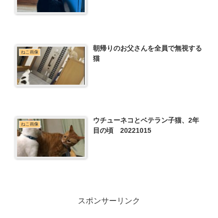
朝帰りのお父さんを全員で無視する
ねこ画像
猫
ウチューネコとベテラン子猫、2年
ねこ画像
目の頃 20221015
スポンサーリンク