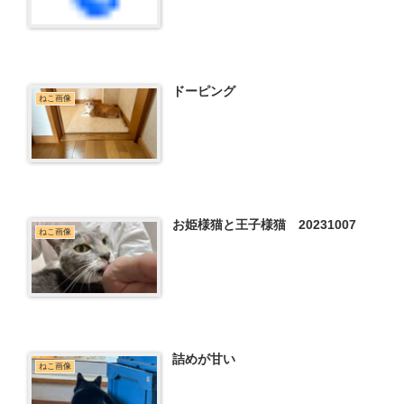
ドーピング
ねこ画像
お姫様猫と王子様猫 20231007
ねこ画像
詰めが甘い
ねこ画像