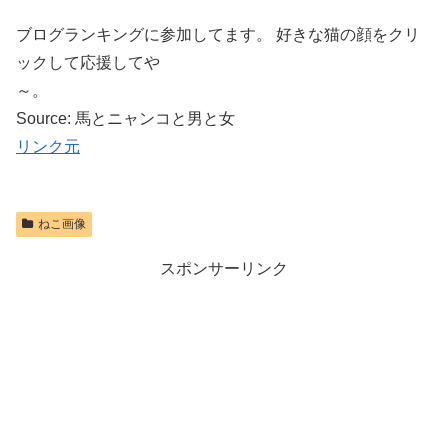
ブログランキングに参加してます。 好きな猫の顔をクリ
ックして応援してや
～。
Source: 馬とニャンコと男と女
リンク元
ねこ画像
スポンサーリンク