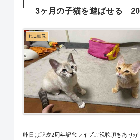
3ヶ月の子猫を遊ばせる 2026
ねこ画像
昨日は琥麦2周年記念ライブご視聴頂きあり