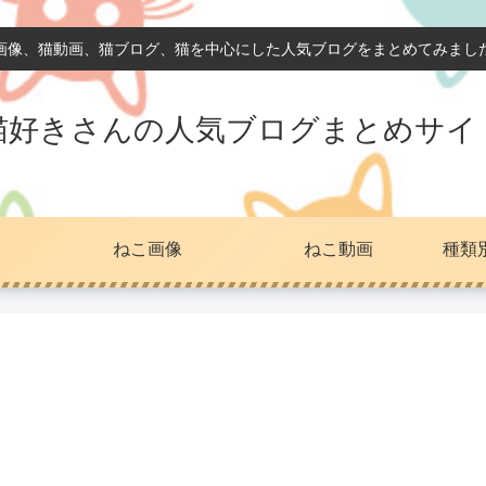
画像、猫動画、猫ブログ、猫を中心にした人気ブログをまとめてみまし
猫好きさんの人気ブログまとめサイ
ねこ画像
ねこ動画
種類