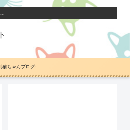
た。
ト
別猫ちゃんブログ