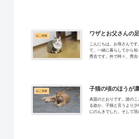
ワザとお父さんの
ねこ画像
こんにちは。お母さんです
て、一緒に暮らしてから知
秀吉です。外で時々、秀吉っ
子猫の頃のほうが凛々
ねこ画像
表題のとおりです。誰のこ
る故か、子猫と言うより少
にのんきでした。そして現