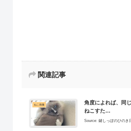
関連記事
角度によれば、同じ位
ねこ画像
ねこすた…
Source: 鍵しっぽのひのき