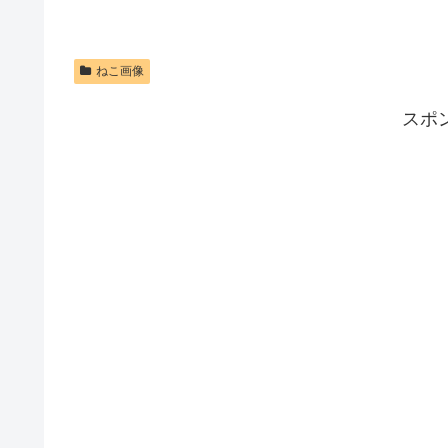
ねこ画像
スポ