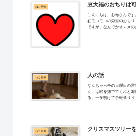
豆大福のおちりは
ねこ画像
こんにちは。お母さんです
在モコモコの秀吉のおちり
ですが、なんでかオマメの
人の話
ねこ画像
なんちゃっ亭の日曜日の営
ん」は喉を撫でてくれと邪
る。一夜明けて予報通り４
クリスマスツリー
ねこ画像