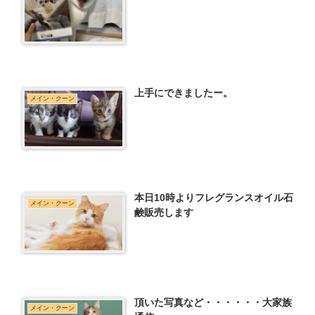
上手にできましたー。
メイン・クーン
本日10時よりフレグランスオイル石
メイン・クーン
鹸販売します
頂いた写真など・・・・・・大家族
メイン・クーン