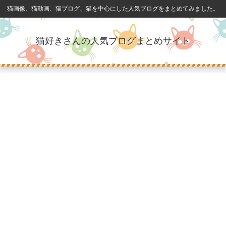
猫画像、猫動画、猫ブログ、猫を中心にした人気ブログをまとめてみました。
猫好きさんの人気ブログまとめサイト