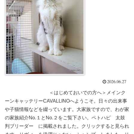
2026.06.27
＜はじめておいでの方へ＞メインク
ーンキャッテリーCAVALLINOへようこそ。日々の出来事
や子猫情報などを綴っています。大家族ですので、わが家
の家族紹介No.１とNo.２をご覧下さい。ペトハピ 太鼓
判ブリーダー に掲載されました。クリックすると見られ