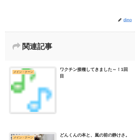
dino
関連記事
ワクチン接種してきました～！1回
メイン・クーン
目
どんくんの本と、嵐の前の静けさ。
メイン・クーン