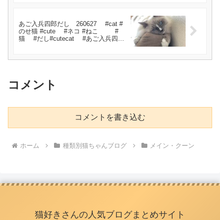
あご入兵四郎だし 260627 #cat #
のせ猫 #cute #ネコ #ねこ #
猫 #だし#cutecat #あご入兵四郎
だし
コメント
コメントを書き込む
ホーム
種類別猫ちゃんブログ
メイン・クーン
猫好きさんの人気ブログまとめサイト