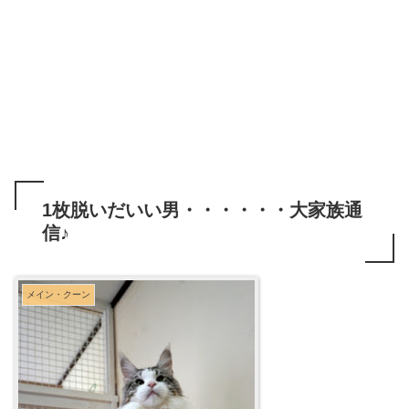
1枚脱いだいい男・・・・・・大家族通
信♪
メイン・クーン