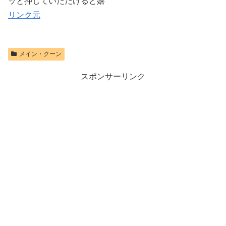
ッと押していただけると嬉
リンク元
メイン・クーン
スポンサーリンク