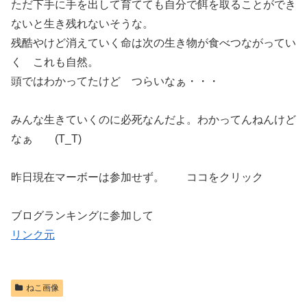
ただ下手に手を出して育てても自分で餌を取ることができ
ないと生き残れないそうな。
残酷やけど消えていく命は次の生き物が食べつながってい
く これも自然。
頭ではわかってたけど つらいなぁ・・・
みんな生きていくのに必死なんだよ。わかってんねんけど
なぁ (T_T)
昨日現在マーボーは参加せず。 ココをクリック
ブログランキングに参加して
リンク元
ねこ画像