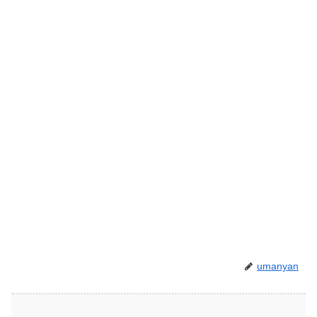
umanyan