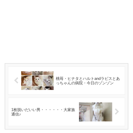
桃苺・ヒナタとハルトandラピスとあ
っちゃんの病院・今日のゾンゾン
1枚脱いだいい男・・・・・・大家族
通信♪