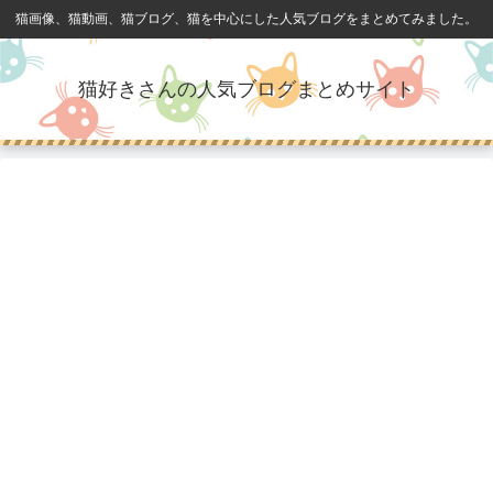
猫画像、猫動画、猫ブログ、猫を中心にした人気ブログをまとめてみました。
猫好きさんの人気ブログまとめサイト