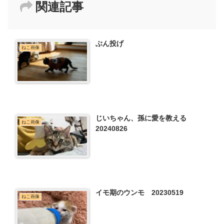
関連記事
ぶん投げ
ねこ画像
じいちゃん、孫に愛を教える
ねこ画像
20240826
イモ期のウンモ 20230519
ねこ画像