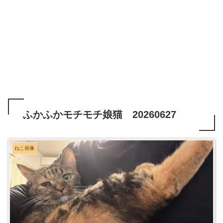
ふかふかモチモチ娘猫 20260627
ねこ画像