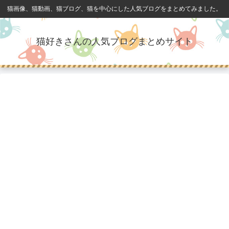
猫画像、猫動画、猫ブログ、猫を中心にした人気ブログをまとめてみました。
猫好きさんの人気ブログまとめサイト