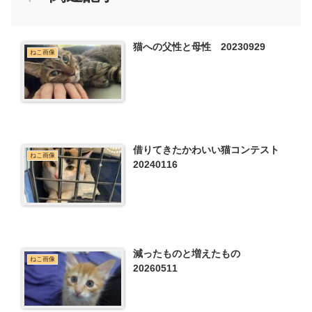
猫への父性と母性 20230929
ねこ画像
借りてきたかわいい猫コンテスト
ねこ画像
20240116
減ったものと増えたもの
ねこ画像
20260511