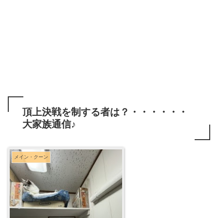
頂上決戦を制する者は？・・・・・・
大家族通信♪
メイン・クーン