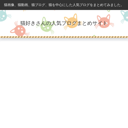
猫画像、猫動画、猫ブログ、猫を中心にした人気ブログをまとめてみました。
猫好きさんの人気ブログまとめサイト