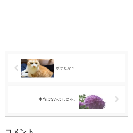
ボケたか？
本当はなかよしにゃ。
コメント