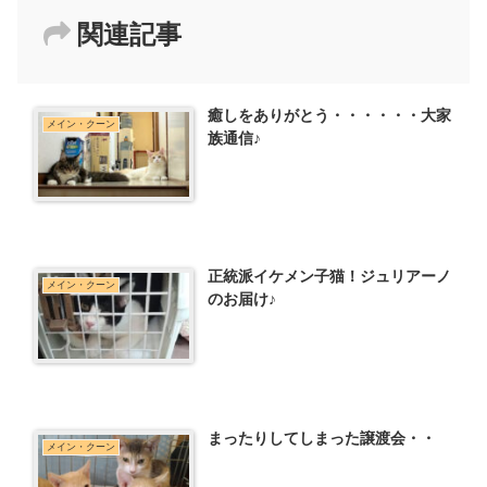
関連記事
癒しをありがとう・・・・・・大家
メイン・クーン
族通信♪
正統派イケメン子猫！ジュリアーノ
メイン・クーン
のお届け♪
まったりしてしまった譲渡会・・
メイン・クーン