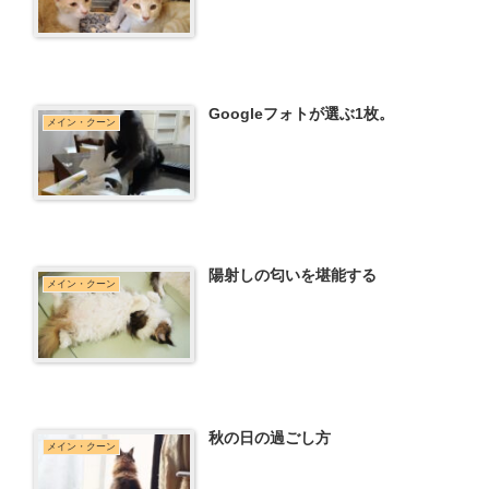
Googleフォトが選ぶ1枚。
メイン・クーン
陽射しの匂いを堪能する
メイン・クーン
秋の日の過ごし方
メイン・クーン