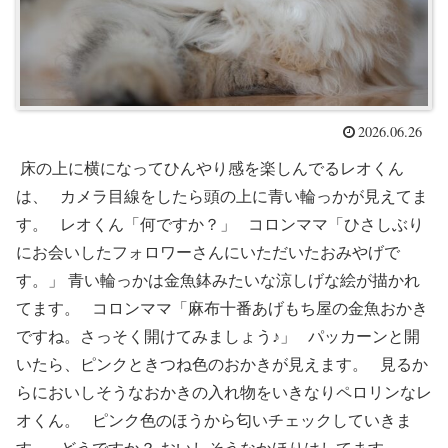
2026.06.26
床の上に横になってひんやり感を楽しんでるレオくん
は、 カメラ目線をしたら頭の上に青い輪っかが見えてま
す。 レオくん「何ですか？」 コロンママ「ひさしぶり
にお会いしたフォロワーさんにいただいたおみやげで
す。」 青い輪っかは金魚鉢みたいな涼しげな絵が描かれ
てます。 コロンママ「麻布十番あげもち屋の金魚おかき
ですね。さっそく開けてみましょう♪」 パッカーンと開
いたら、ピンクときつね色のおかきが見えます。 見るか
らにおいしそうなおかきの入れ物をいきなりペロリンなレ
オくん。 ピンク色のほうから匂いチェックしていきま