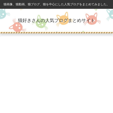
猫画像、猫動画、猫ブログ、猫を中心にした人気ブログをまとめてみました。
猫好きさんの人気ブログまとめサイト