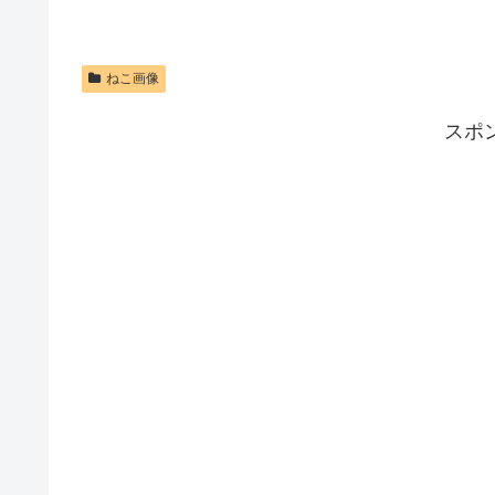
ねこ画像
スポ