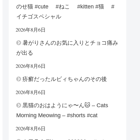
のせ猫 #cute #ねこ #kitten #猫 #
イチゴスペシャル
2026年8月6日
暑がりさんのお気に入りとチョコ痛み
が出る
2026年8月6日
疥癬だったルビィちゃんのその後
2026年8月6日
黒猫のおはようにゃ〜ん🐱 – Cats
Morning Meowing – #shorts #cat
2026年8月6日