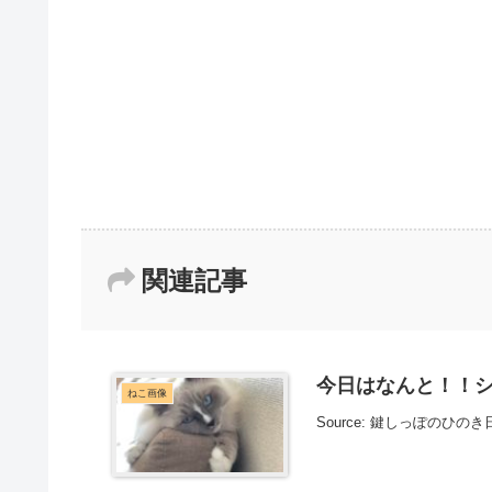
関連記事
今日はなんと！！シャー
ねこ画像
Source: 鍵しっぽのひのき