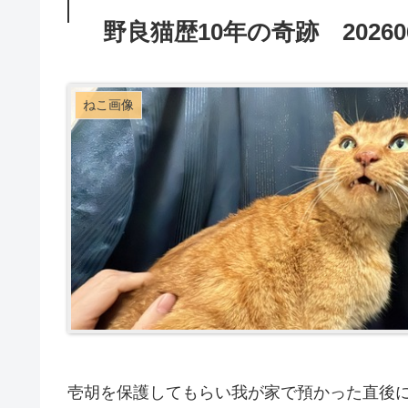
野良猫歴10年の奇跡 20260
ねこ画像
壱胡を保護してもらい我が家で預かった直後