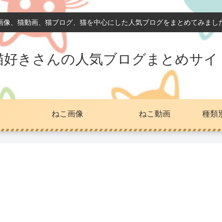
画像、猫動画、猫ブログ、猫を中心にした人気ブログをまとめてみまし
猫好きさんの人気ブログまとめサイ
ねこ画像
ねこ動画
種類