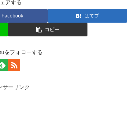
ェアする
Facebook
はてブ
コピー
masuをフォローする
ンサーリンク