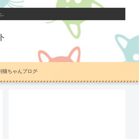
た。
ト
別猫ちゃんブログ