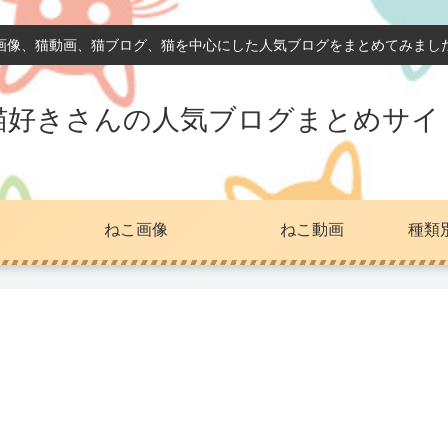
画像、猫動画、猫ブログ、猫を中心にした人気ブログをまとめてみまし
猫好きさんの人気ブログまとめサイ
ねこ画像
ねこ動画
種類