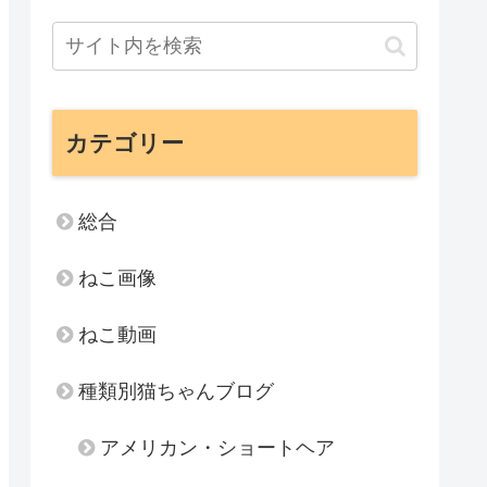
カテゴリー
総合
ねこ画像
ねこ動画
種類別猫ちゃんブログ
アメリカン・ショートヘア