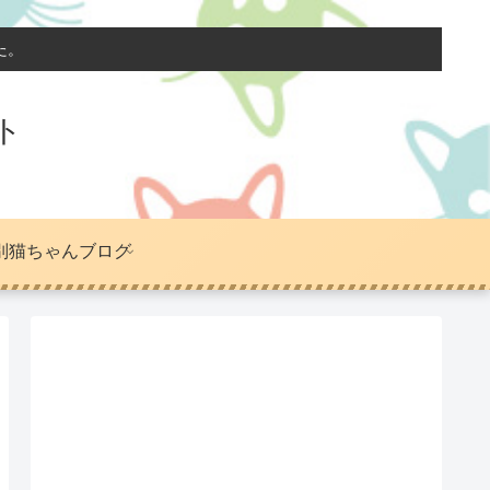
た。
ト
別猫ちゃんブログ