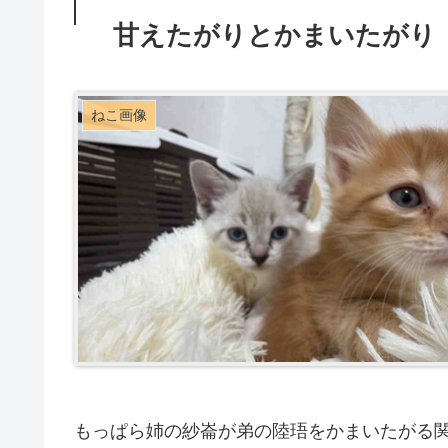
甘えたがりとかまいたがり 20
ねこ画像
もっぱら姉の紗崙が弟の陸珸をかまいたがる