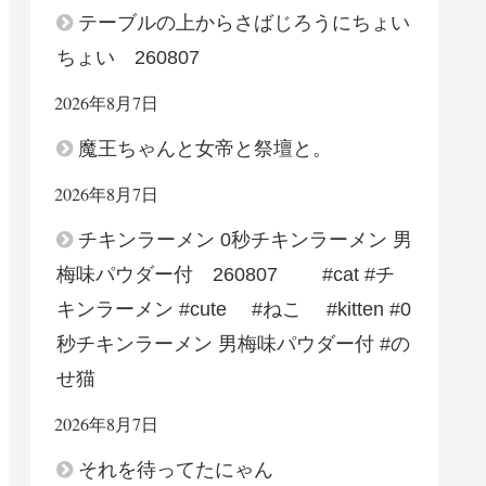
テーブルの上からさばじろうにちょい
ちょい 260807
2026年8月7日
魔王ちゃんと女帝と祭壇と。
2026年8月7日
チキンラーメン 0秒チキンラーメン 男
梅味パウダー付 260807 #cat #チ
キンラーメン #cute #ねこ #kitten #0
秒チキンラーメン 男梅味パウダー付 #の
せ猫
2026年8月7日
それを待ってたにゃん