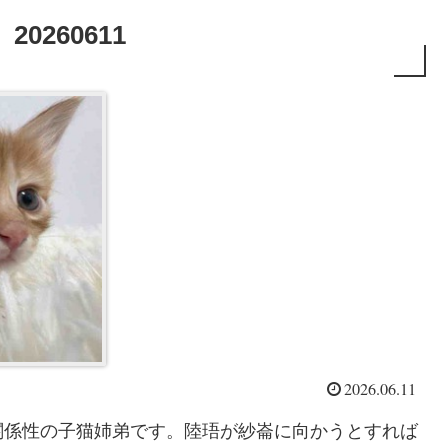
260611
2026.06.11
関係性の子猫姉弟です。陸珸が紗崙に向かうとすれば