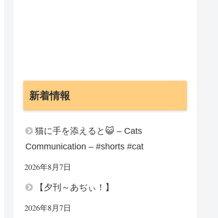
新着情報
猫に手を添えると😺 – Cats
Communication – #shorts #cat
2026年8月7日
【夕刊～あぢぃ！】
2026年8月7日