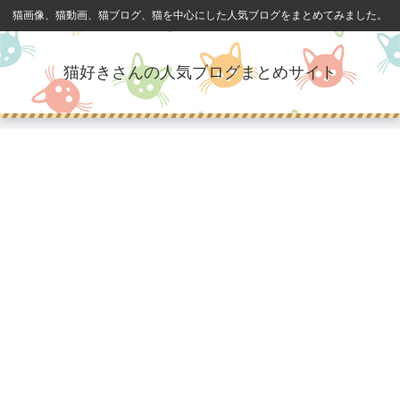
猫画像、猫動画、猫ブログ、猫を中心にした人気ブログをまとめてみました。
猫好きさんの人気ブログまとめサイト