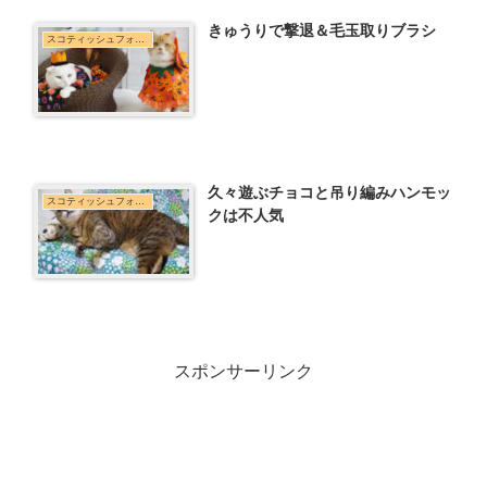
きゅうりで撃退＆毛玉取りブラシ
スコティッシュフォールド
久々遊ぶチョコと吊り編みハンモッ
スコティッシュフォールド
クは不人気
スポンサーリンク