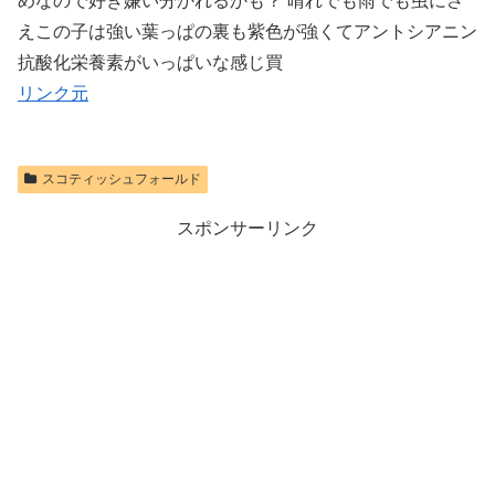
めなので好き嫌い分かれるかも？ 晴れでも雨でも虫にさ
えこの子は強い葉っぱの裏も紫色が強くてアントシアニン
抗酸化栄養素がいっぱいな感じ買
リンク元
スコティッシュフォールド
スポンサーリンク