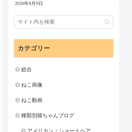
2026年8月9日
カテゴリー
総合
ねこ画像
ねこ動画
種類別猫ちゃんブログ
アメリカン・ショートヘア