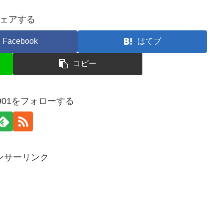
ェアする
Facebook
はてブ
コピー
n0901をフォローする
ンサーリンク