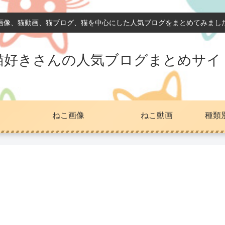
画像、猫動画、猫ブログ、猫を中心にした人気ブログをまとめてみまし
猫好きさんの人気ブログまとめサイ
ねこ画像
ねこ動画
種類