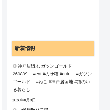
新着情報
神戸居留地 ガツンゴールド
260809 #cat #のせ猫 #cute #ガツン
ゴールド #ねこ #神戸居留地 #猫のい
る暮らし
2026年8月9日