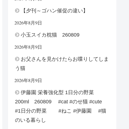
【夕刊～ゴハン催促の違い】
2026年8月9日
小玉スイカ枕猫 260809
2026年8月9日
お父さんを見かけたらお喋りしてしま
う猫
2026年8月9日
伊藤園 栄養強化型 1日分の野菜
200ml 260809 #cat #のせ猫 #cute
#1日分の野菜 #ねこ #伊藤園 #猫
のいる暮らし