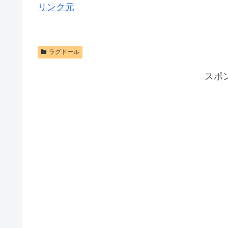
リンク元
ラグドール
スポ