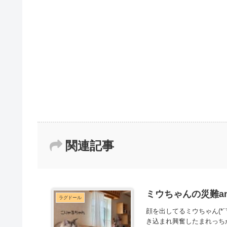
関連記事
ミウちゃんの災難a
ラグドール
顔を出してるミウちゃん(*
き込まれ興奮したまれっち