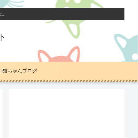
た。
ト
別猫ちゃんブログ