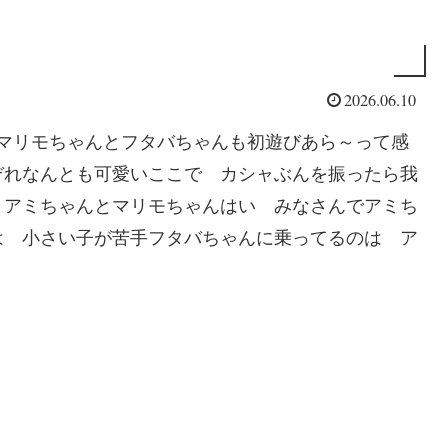
2026.06.10
リモちゃんとフタバちゃんも初遊びあら～って感
ぞれなんとも可愛いここで カシャぶんを振ったら我
りアミちゃんとマリモちゃんはい みなさんでアミち
は 小さい子が苦手フタバちゃんに乗ってるのは ア