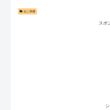
ねこ画像
スポ
シ