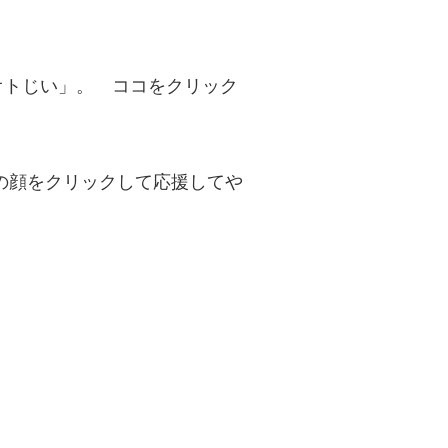
オトじい」。 ココをクリック
の顔をクリックして応援してや
。