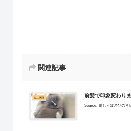
関連記事
前髪で印象変わりますよ
ねこ画像
Source: 鍵しっぽのひのき