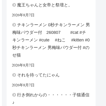
魔王ちゃんと女帝と祭壇と。
2026年8月7日
チキンラーメン 0秒チキンラーメン 男
梅味パウダー付 260807 #cat #チ
キンラーメン #cute #ねこ #kitten #0
秒チキンラーメン 男梅味パウダー付 #の
せ猫
2026年8月7日
それを待ってたにゃん
2026年8月7日
行き倒れからの・・・・・・子猫通信
♪