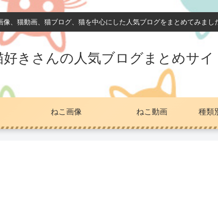
画像、猫動画、猫ブログ、猫を中心にした人気ブログをまとめてみまし
猫好きさんの人気ブログまとめサイ
ねこ画像
ねこ動画
種類