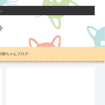
た。
ト
別猫ちゃんブログ