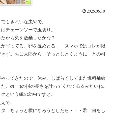
2026.06.10
 でもきれいな虫やで。
日はチェーンソーで玉切り。
ったから巣を放棄したかな？
か写ってる。卵を温めとる。 スマホではコレが限
できず。ちこ太郎から そっとしとくように との司
がやってきたので一休み。しばらくしてまた燃料補給
。σ(^^;)の指の長さを計ってくれてるるみたいね。
ャクという蛾の幼虫ですと。
ええで。
クタ ちょっと横になろうとしたら・・・君 何をし