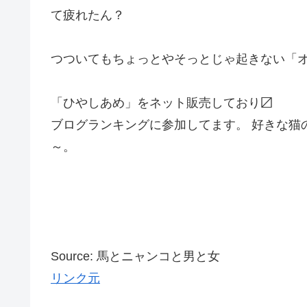
て疲れたん？
つついてもちょっとやそっとじゃ起きない「
「ひやしあめ」をネット販売しており〼
ブログランキングに参加してます。 好きな猫
～
Source: 馬とニャンコと男と女
リンク元