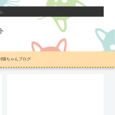
た。
ト
別猫ちゃんブログ