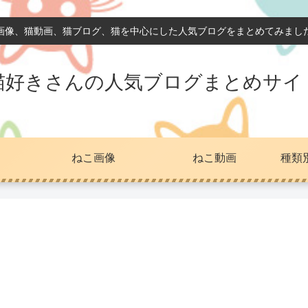
画像、猫動画、猫ブログ、猫を中心にした人気ブログをまとめてみまし
猫好きさんの人気ブログまとめサイ
ねこ画像
ねこ動画
種類