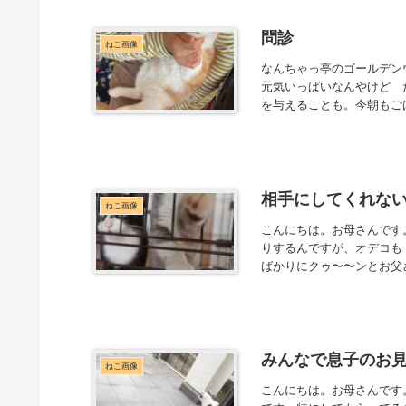
問診
ねこ画像
なんちゃっ亭のゴールデン
元気いっぱいなんやけど 
を与えることも。今朝もご
相手にしてくれな
ねこ画像
こんにちは。お母さんです
りするんですが、オデコも
ばかりにクゥ〜〜ンとお父
みんなで息子のお
ねこ画像
こんにちは。お母さんです