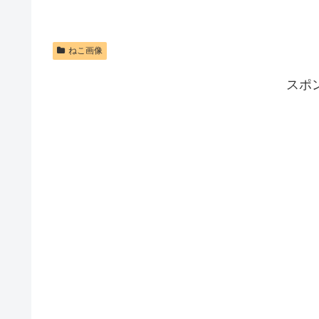
ねこ画像
スポ