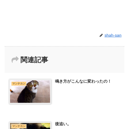
shah-san
関連記事
鳴き方がこんなに変わったの！
マンチカン
後追い。
マンチカン