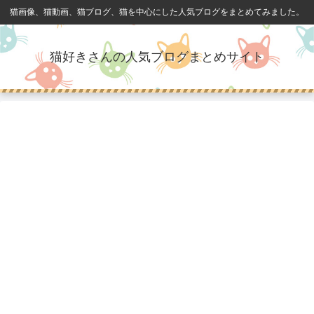
猫画像、猫動画、猫ブログ、猫を中心にした人気ブログをまとめてみました。
猫好きさんの人気ブログまとめサイト