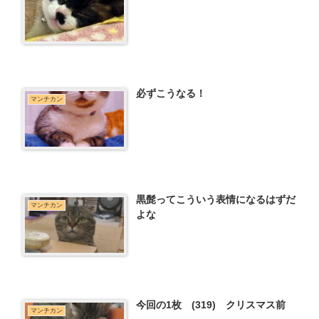
必ずこうなる！
マンチカン
黒髭ってこういう表情になるはずだ
マンチカン
よな
今回の1枚 (319) クリスマス前
マンチカン