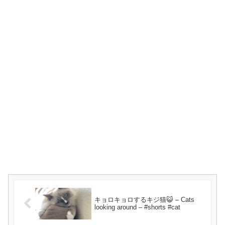
キョロキョロするキジ猫😺 – Cats
looking around – #shorts #cat