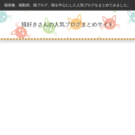
猫画像、猫動画、猫ブログ、猫を中心にした人気ブログをまとめてみました。
猫好きさんの人気ブログまとめサイト