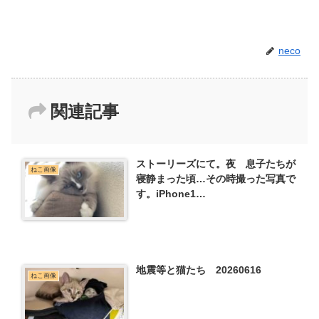
neco
関連記事
ストーリーズにて。夜 息子たちが
ねこ画像
寝静まった頃…その時撮った写真で
す。iPhone1…
地震等と猫たち 20260616
ねこ画像