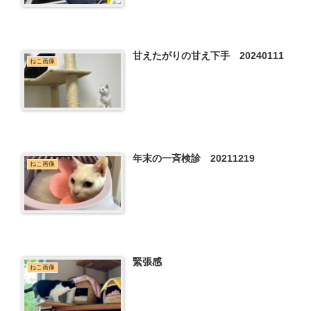
甘えたがりの甘え下手 20240111
ねこ画像
年末の一斉検診 20211219
ねこ画像
緊張感
ねこ画像