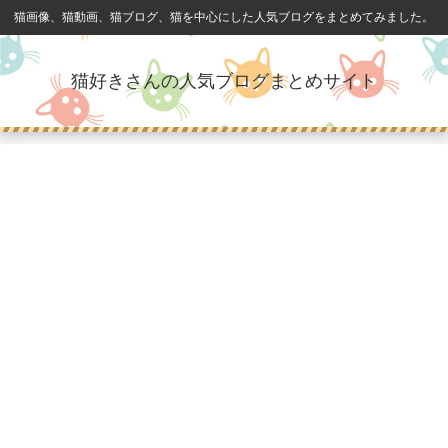
猫画像、猫動画、猫ブログ、猫を中心にした人気ブログをまとめてみました。
猫好きさんの人気ブログまとめサイト