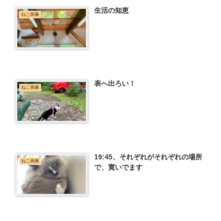
生活の知恵
ねこ画像
表へ出ろい！
ねこ画像
19:45、それぞれがそれぞれの場所
ねこ画像
で、寛いでます