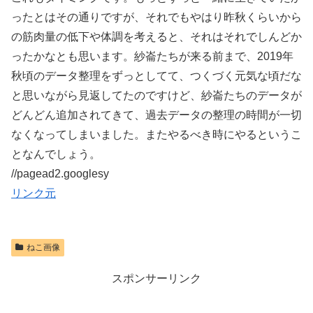
ったとはその通りですが、それでもやはり昨秋くらいから
の筋肉量の低下や体調を考えると、それはそれでしんどか
ったかなとも思います。紗崙たちが来る前まで、2019年
秋頃のデータ整理をずっとしてて、つくづく元気な頃だな
と思いながら見返してたのですけど、紗崙たちのデータが
どんどん追加されてきて、過去データの整理の時間が一切
なくなってしまいました。またやるべき時にやるというこ
となんでしょう。
//pagead2.googlesy
リンク元
ねこ画像
スポンサーリンク