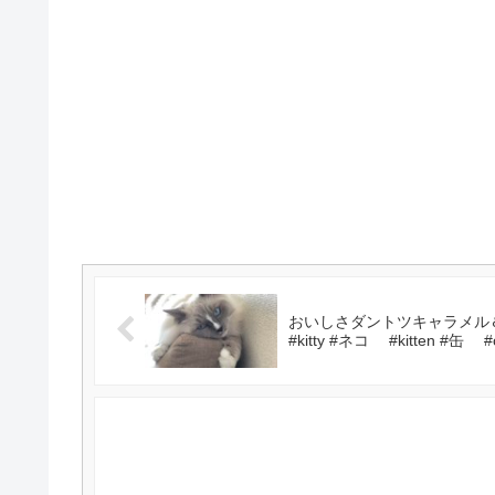
おいしさダントツキャラメル＆ミル
#kitty #ネコ #kitten #