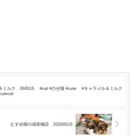
ク 260515 #cat #のせ猫 #cute #キャラメル＆ミルク
缶 #cutecat
むすめ猫の成長物語 20260515