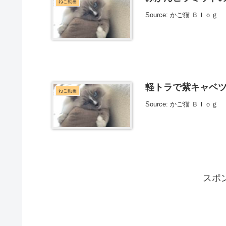
ねこ動画
Source: かご猫 Ｂｌｏｇ
軽トラで紫キャベツ帽
ねこ動画
Source: かご猫 Ｂｌｏｇ
スポ