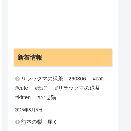
新着情報
リラックマの緑茶 260806 #cat
#cute #ねこ #リラックマの緑茶
#kitten #のせ猫
2026年8月6日
熊本の梨、届く