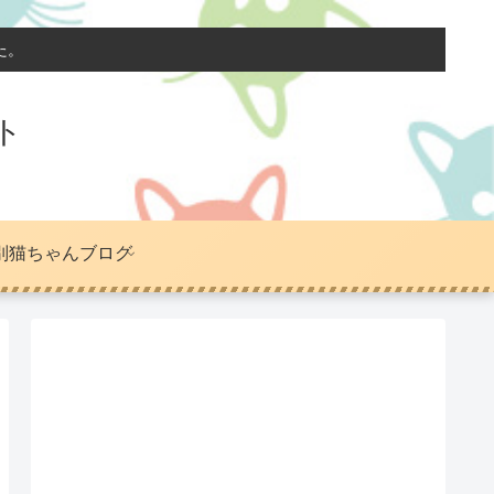
た。
ト
別猫ちゃんブログ