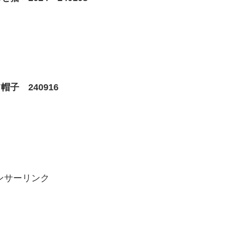
子 240916
ンサーリンク