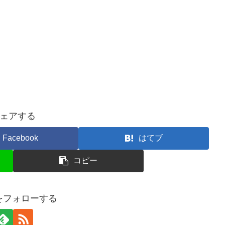
ェアする
Facebook
はてブ
コピー
uをフォローする