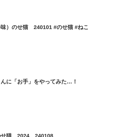
）のせ猫 240101 #のせ猫 #ねこ
さんに「お手」をやってみた…！
 2024 240108