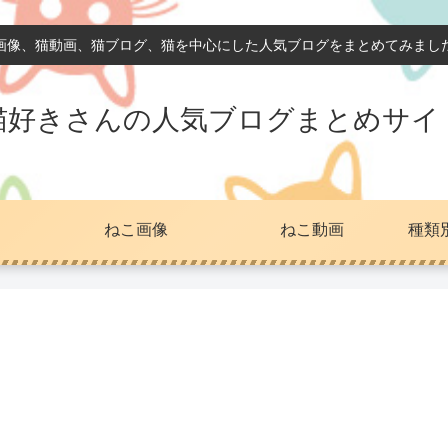
画像、猫動画、猫ブログ、猫を中心にした人気ブログをまとめてみまし
猫好きさんの人気ブログまとめサイ
ねこ画像
ねこ動画
種類