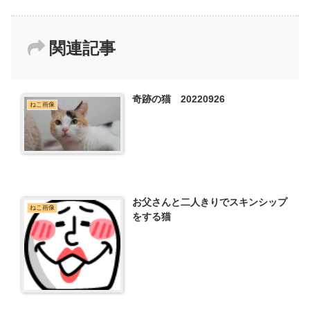
関連記事
奇跡の猫 20220926
ねこ画像
お父さんと二人きりでスキンシップ
ねこ画像
をする猫