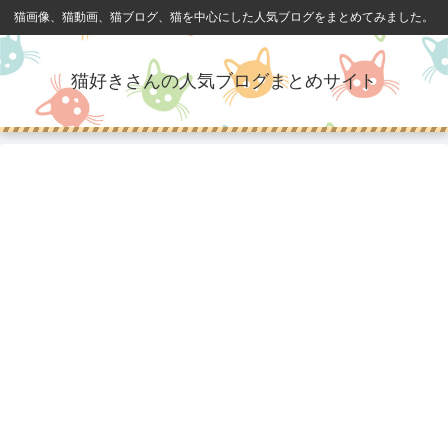
猫画像、猫動画、猫ブログ、猫を中心にした人気ブログをまとめてみました。
猫好きさんの人気ブログまとめサイト