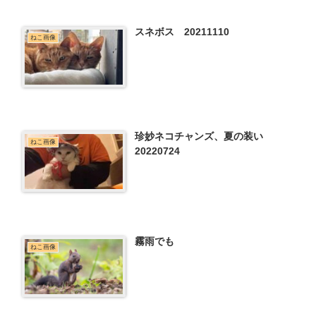
スネボス 20211110
ねこ画像
珍妙ネコチャンズ、夏の装い
ねこ画像
20220724
霧雨でも
ねこ画像