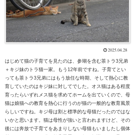
2025.04.28
はじめて猫の子育てを見たのは、参瑚を含む茶トラ3兄弟
＋キジ妹のトラ猫一家。もう12年前ですね。子育てとい
っても茶トラ3兄弟にはもう放任な時期、そして熱心に教
育していたのはキジ妹に対してでした。オス猫はある程度
育ったらいずれメス猫を求めてホームを出ていくので、母
猫は娘猫への教育を熱心に行うのが猫の一般的な教育風景
らしいですね。キジ母は割と標準的な母猫だったのではな
いかと思います。猫は母性が強いと言われますけど、その
後には奔放で子育てをあまりしない母猫もいましたし個体