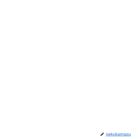
nekokamasu