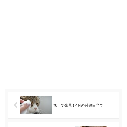
旭川で発見！4月の付録目当て