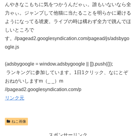
んやきなこもちに気をつかうんだゃぃ。誰もいないなら全
力ゃぃ。ジャンプして他猫に当たることを明らかに避ける
ようになってる琥麦。ライブの時は構わず全力で跳んでほ
しいところで
す。//pagead2.googlesyndication.com/pagead/js/adsbygo
ogle.js
(adsbygoogle = window.adsbygoogle || []).push({});
ランキングに参加しています。1日1クリック、なにとぞ
おねがいしますm（_ _）m
//pagead2.googlesyndication.com/p
リンク元
ねこ画像
スポンサーリンク