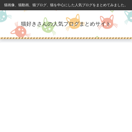
猫画像、猫動画、猫ブログ、猫を中心にした人気ブログをまとめてみました。
猫好きさんの人気ブログまとめサイト