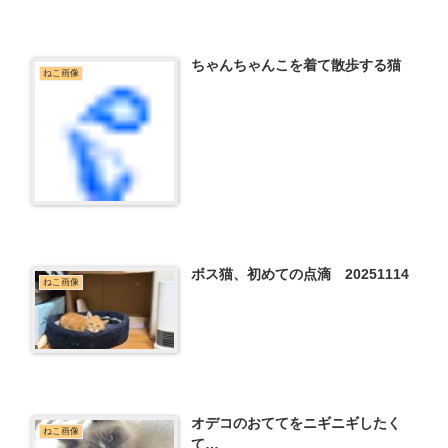
ちゃんちゃんこを着て散歩する猫
ねこ画像
ボス猫、初めての点滴 20251114
ねこ画像
オデコのおててをニギニギしたく
ねこ画像
て…