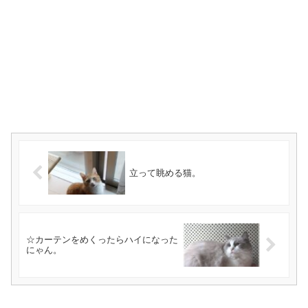
立って眺める猫。
☆カーテンをめくったらハイになった
にゃん。