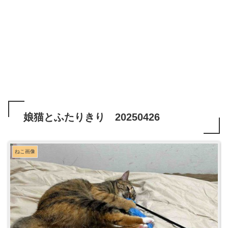
娘猫とふたりきり 20250426
ねこ画像