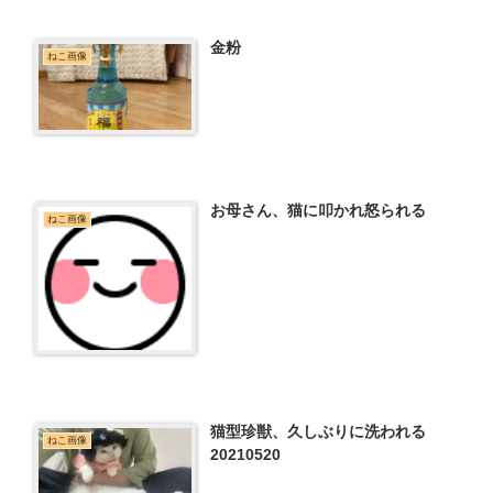
金粉
ねこ画像
お母さん、猫に叩かれ怒られる
ねこ画像
猫型珍獣、久しぶりに洗われる
ねこ画像
20210520