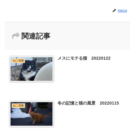
neco
関連記事
メスにモテる猫 20220122
ねこ画像
冬の記憶と猫の風景 20220115
ねこ画像