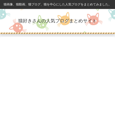
猫画像、猫動画、猫ブログ、猫を中心にした人気ブログをまとめてみました。
猫好きさんの人気ブログまとめサイト