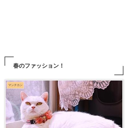
春のファッション！
マンチカン