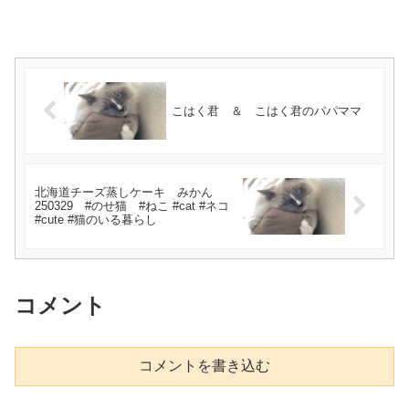
こはく君 ＆ こはく君のパパママ
北海道チーズ蒸しケーキ みかん
250329 #のせ猫 #ねこ #cat #ネコ
#cute #猫のいる暮らし
コメント
コメントを書き込む