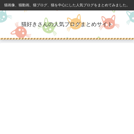
猫画像、猫動画、猫ブログ、猫を中心にした人気ブログをまとめてみました。
猫好きさんの人気ブログまとめサイト