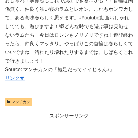
おしゃれ！季節感もこれで演出できる…かも？！首輪は関
係無く、仲良く添い寝のラムとレオン。これもホンワカし
て、ある意味春らしく思えます。↓Youtube動画おしゃれ
してても、遊びますよ！😸どんな時でも遊ぶ事は見逃せ
ないラムたち！今日はロレンもノリノリですね！遊び終わ
ったら、仲良くマッタリ。やっぱりこの首輪は春らしくて
いいですね！汚れたり壊れたりするまでは、しばらくこれ
で行きましょう！
Source: マンチカンの「短足だってイイじゃん♪」
リンク元
マンチカン
スポンサーリンク