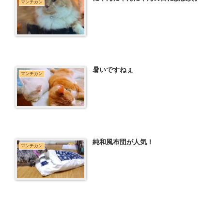
マンチカン
暑いですねぇ
マンチカン
純和風布団が人気！
マンチカン