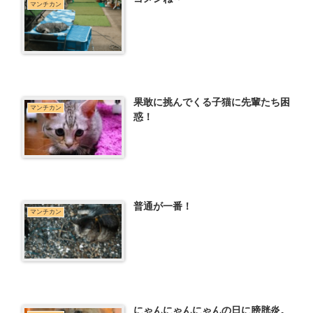
マンチカン
果敢に挑んでくる子猫に先輩たち困
マンチカン
惑！
普通が一番！
マンチカン
にゃんにゃんにゃんの日に膀胱炎。