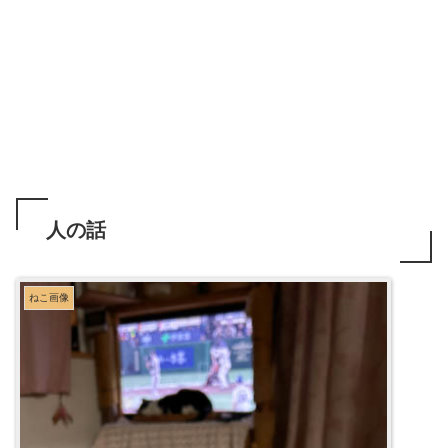
人の話
ねこ画像