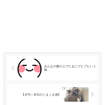
みんなの膝の上でたまにブヒブヒいう
猫
【夕刊～本日のくまくま感】