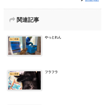
関連記事
やっとれん
ねこ画像
フラフラ
ねこ画像