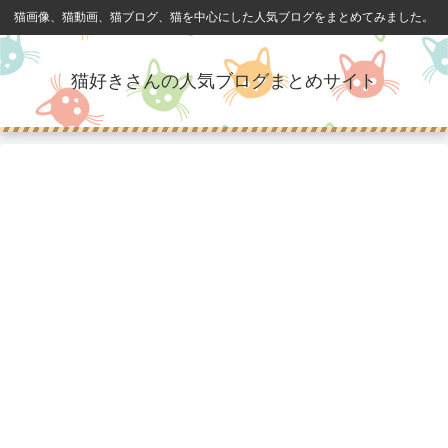
猫画像、猫動画、猫ブログ、猫を中心にした人気ブログをまとめてみました。
猫好きさんの人気ブログまとめサイト