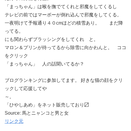
「まっちゃん」は喉を撫でてくれと邪魔をしてくるし
テレビの前ではマーボーが倒れ込んで邪魔をしてくる。
一夜明けて予報通り４０cmほどの積雪あり。 まだ降
ってる。
にも関わらずブラッシングをしてくれ と。
マロン＆プリンが待ってるから除雪に向かわんと。 ココ
をクリック
「まっちゃん」 人の話聞いてるか？
ブログランキングに参加してます。 好きな猫の顔をクリ
ックして応援してや
～。
「ひやしあめ」をネット販売しており〼
Source: 馬とニャンコと男と女
リンク元