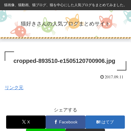
猫画像、猫動画、猫ブログ、猫を中心にした人気ブログをまとめてみました。
猫好きさんの人気ブログまとめサイト
cropped-893510-e1505120700906.jpg
2017.09.11
リンク元
シェアする
X
Facebook
はてブ