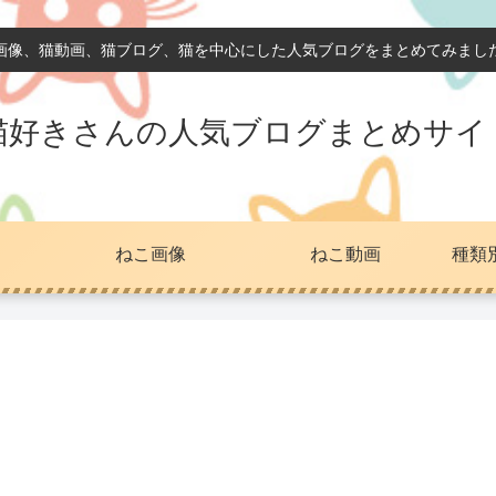
画像、猫動画、猫ブログ、猫を中心にした人気ブログをまとめてみまし
猫好きさんの人気ブログまとめサイ
ねこ画像
ねこ動画
種類