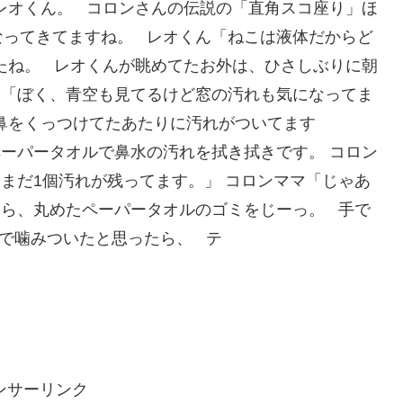
レオくん。 コロンさんの伝説の「直角スコ座り」ほ
なってきてますね。 レオくん「ねこは液体だからど
たね。 レオくんが眺めてたお外は、ひさしぶりに朝
ん「ぼく、青空も見てるけど窓の汚れも気になってま
鼻をくっつけてたあたりに汚れがついてます
ーパータオルで鼻水の汚れを拭き拭きです。 コロン
まだ1個汚れが残ってます。」 コロンママ「じゃあ
たら、丸めたペーパータオルのゴミをじーっ。 手で
で噛みついたと思ったら、 テ
ンサーリンク