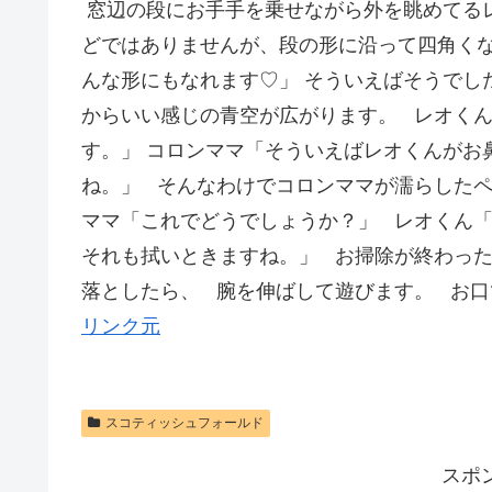
窓辺の段にお手手を乗せながら外を眺めてる
どではありませんが、段の形に沿って四角く
んな形にもなれます♡」 そういえばそうでし
からいい感じの青空が広がります。 レオく
す。」 コロンママ「そういえばレオくんがお
ね。」 そんなわけでコロンママが濡らしたペ
ママ「これでどうでしょうか？」 レオくん「
それも拭いときますね。」 お掃除が終わっ
落としたら、 腕を伸ばして遊びます。 お口
リンク元
スコティッシュフォールド
スポ