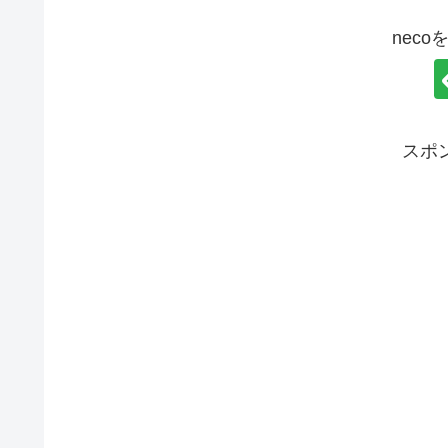
nec
スポ