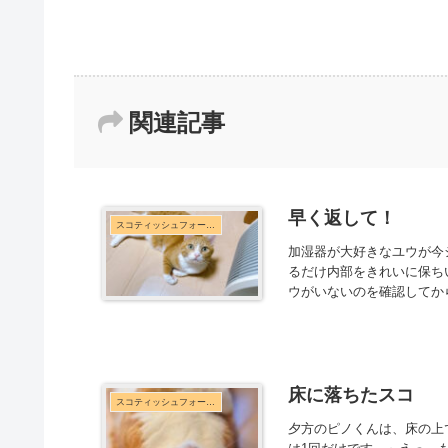
関連記事
早く返して！
スコティッシュフォールド
加湿器が大好きなユウが今
るだけ内部をきれいに保ち
ウがいないのを確認してから
床に落ちたスコ
スコティッシュフォールド
夕方のピノくんは、床の上