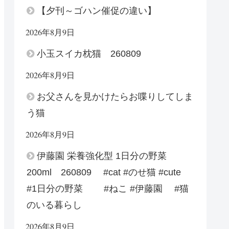
【夕刊～ゴハン催促の違い】
2026年8月9日
小玉スイカ枕猫 260809
2026年8月9日
お父さんを見かけたらお喋りしてしま
う猫
2026年8月9日
伊藤園 栄養強化型 1日分の野菜
200ml 260809 #cat #のせ猫 #cute
#1日分の野菜 #ねこ #伊藤園 #猫
のいる暮らし
2026年8月9日