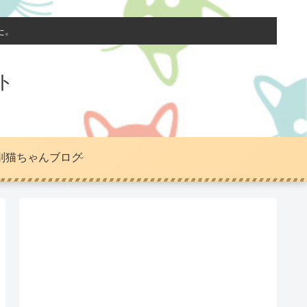
た。
ト
別猫ちゃんブログ