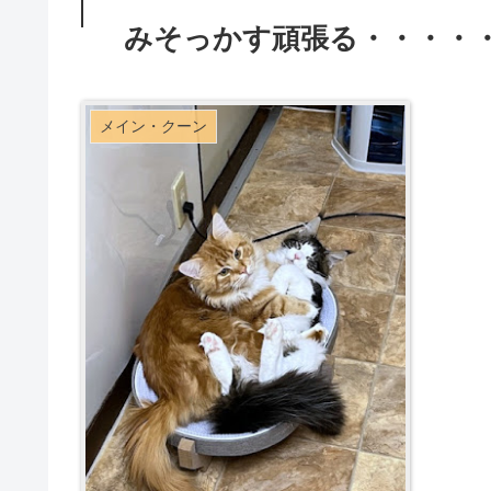
みそっかす頑張る・・・・・
メイン・クーン