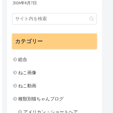
2026年8月7日
カテゴリー
総合
ねこ画像
ねこ動画
種類別猫ちゃんブログ
アメリカン・ショートヘア