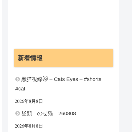
新着情報
黒猫視線🐱 – Cats Eyes – #shorts
#cat
2026年8月8日
昼顔 のせ猫 260808
2026年8月8日