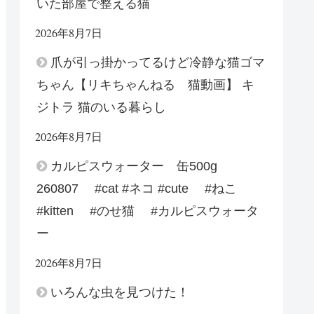
いた部屋で整える猫
2026年8月7日
爪が引っ掛かってるけど冷静な猫ゴマ
ちゃん【リキちゃんねる 猫動画】 キ
ジトラ 猫のいる暮らし
2026年8月7日
カルピスウォーター 缶500g
260807 #cat #ネコ #cute #ねこ
#kitten #のせ猫 #カルピスウォータ
ー
2026年8月7日
いろんな虫を見つけた！