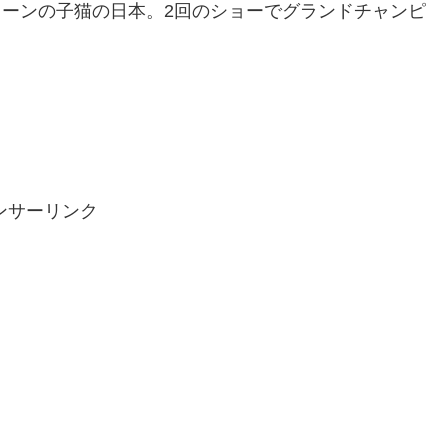
インクーンの子猫の日本。2回のショーでグランドチャンピ
ンサーリンク