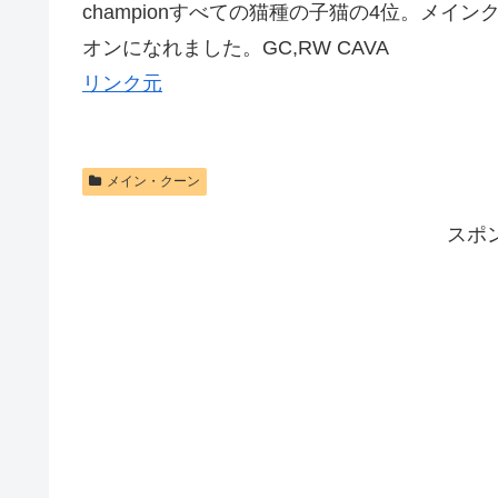
championすべての猫種の子猫の4位。メ
オンになれました。GC,RW CAVA
リンク元
メイン・クーン
スポ