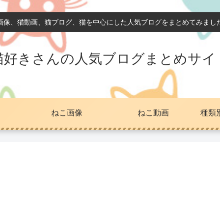
画像、猫動画、猫ブログ、猫を中心にした人気ブログをまとめてみまし
猫好きさんの人気ブログまとめサイ
ねこ画像
ねこ動画
種類