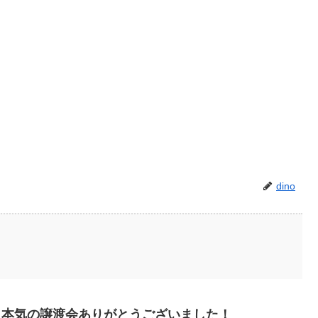
dino
～本気の譲渡会ありがとうございました！