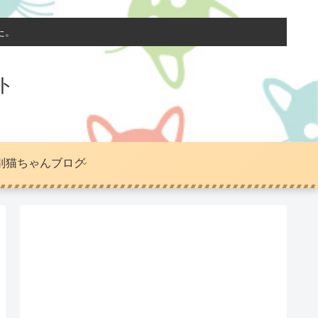
た。
ト
別猫ちゃんブログ