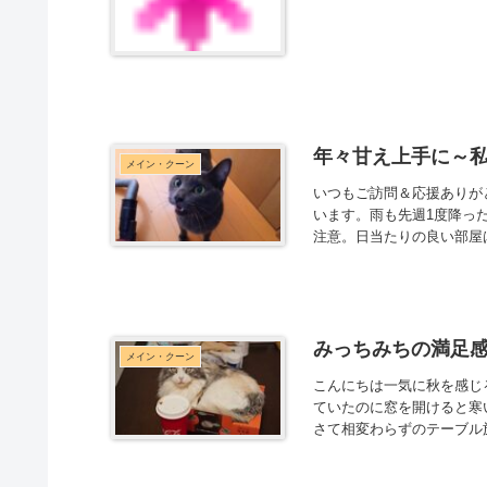
年々甘え上手に～
メイン・クーン
いつもご訪問＆応援ありが
います。雨も先週1度降っ
注意。日当たりの良い部屋は
みっちみちの満足
メイン・クーン
こんにちは一気に秋を感じ
ていたのに窓を開けると寒
さて相変わらずのテーブル