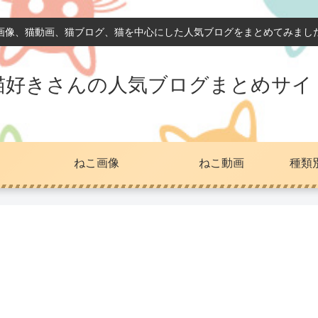
画像、猫動画、猫ブログ、猫を中心にした人気ブログをまとめてみまし
猫好きさんの人気ブログまとめサイ
ねこ画像
ねこ動画
種類