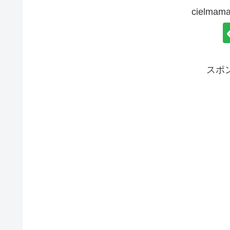
cielm
スポ