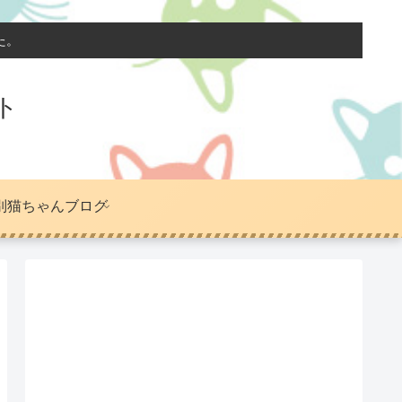
た。
ト
別猫ちゃんブログ