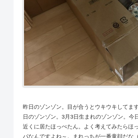
昨日のゾンゾン。目が合うとウキウキしてます。
日のゾンゾン。3月3日生まれのゾンゾン。今
近くに居たほっぺたん。よく考えてみたらほっぺ
パなんですよね～。まれっちが一番童顔だな（