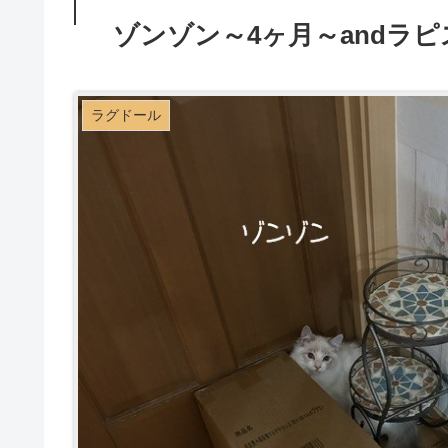
ゾンゾン～4ヶ月～andラ
ラグドール