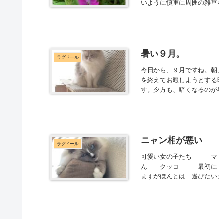
いように慎重に周囲の雑草
暑い９月。
ラグドール
今日から、９月ですね。朝
を終えてお暇しようとする
す。夕方も、暗くなるのが
ニャン相が悪い
ラグドール
可愛い女の子たち マ
ん クッコ 最初に ク
ますがほんとは 遊びたい