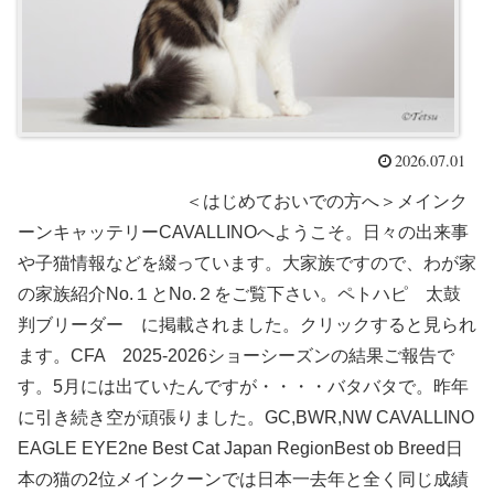
2026.07.01
＜はじめておいでの方へ＞メインク
ーンキャッテリーCAVALLINOへようこそ。日々の出来事
や子猫情報などを綴っています。大家族ですので、わが家
の家族紹介No.１とNo.２をご覧下さい。ペトハピ 太鼓
判ブリーダー に掲載されました。クリックすると見られ
ます。CFA 2025-2026ショーシーズンの結果ご報告で
す。5月には出ていたんですが・・・・バタバタで。昨年
に引き続き空が頑張りました。GC,BWR,NW CAVALLINO
EAGLE EYE2ne Best Cat Japan RegionBest ob Breed日
本の猫の2位メインクーンでは日本一去年と全く同じ成績