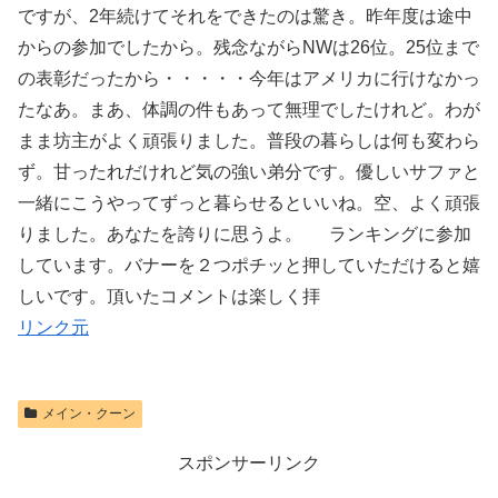
ですが、2年続けてそれをできたのは驚き。昨年度は途中
からの参加でしたから。残念ながらNWは26位。25位まで
の表彰だったから・・・・・今年はアメリカに行けなかっ
たなあ。まあ、体調の件もあって無理でしたけれど。わが
まま坊主がよく頑張りました。普段の暮らしは何も変わら
ず。甘ったれだけれど気の強い弟分です。優しいサファと
一緒にこうやってずっと暮らせるといいね。空、よく頑張
りました。あなたを誇りに思うよ。 ランキングに参加
しています。バナーを２つポチッと押していただけると嬉
しいです。頂いたコメントは楽しく拝
リンク元
メイン・クーン
スポンサーリンク