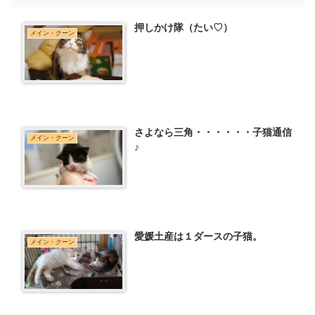
押しかけ隊（たい♡）
メイン・クーン
さよなら三角・・・・・・子猫通信
メイン・クーン
♪
愛媛土産は１ダースの子猫。
メイン・クーン