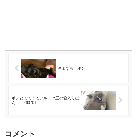
さよなら ポン
ポンとでてくるフルーツ玉の箱入りぽ
ん 260701
コメント