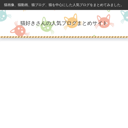
猫画像、猫動画、猫ブログ、猫を中心にした人気ブログをまとめてみました。
猫好きさんの人気ブログまとめサイト