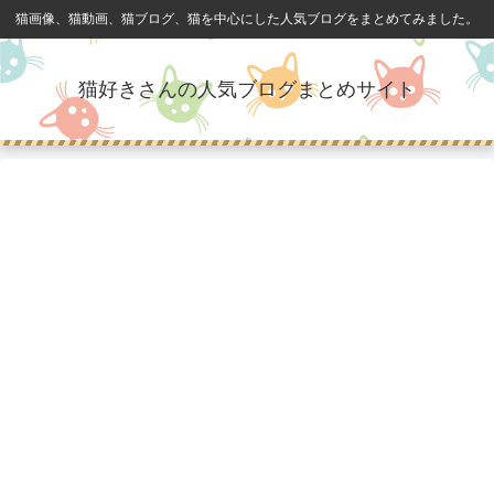
猫画像、猫動画、猫ブログ、猫を中心にした人気ブログをまとめてみました。
猫好きさんの人気ブログまとめサイト