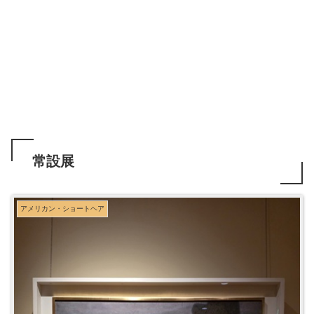
常設展
アメリカン・ショートヘア