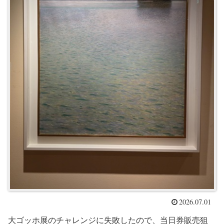
2026.07.01
大ゴッホ展のチャレンジに失敗したので、当日券販売狙