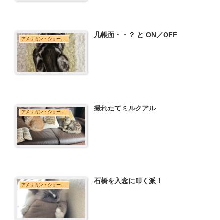
几帳面・・？ と ON／OFF
アメリカン・ショートヘア
撮れたてミルクアル
アメリカン・ショートヘア
石橋を入念に叩く派！
アメリカン・ショートヘア