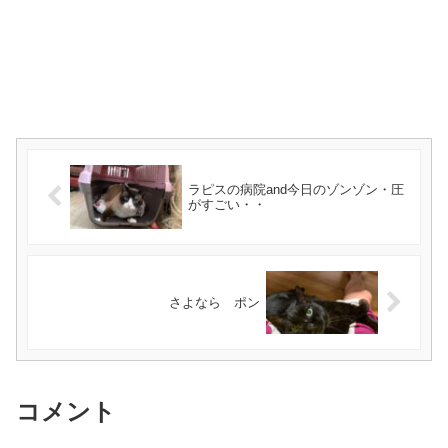
ラピスの病院and今日のゾンゾン・圧
がすごい・・
さよなら ポン
コメント