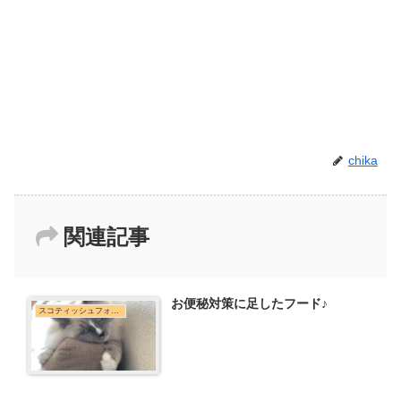
chika
関連記事
お便秘対策に足したフード♪
スコティッシュフォールド