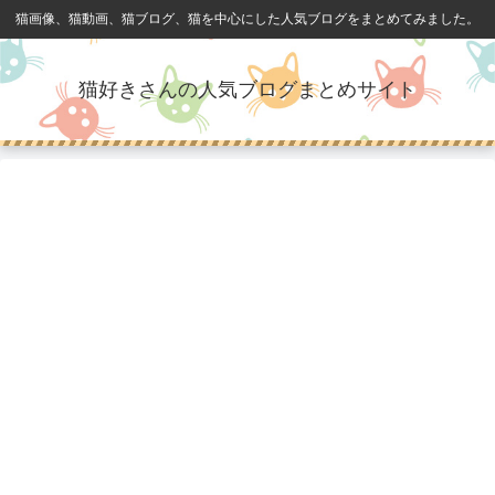
猫画像、猫動画、猫ブログ、猫を中心にした人気ブログをまとめてみました。
猫好きさんの人気ブログまとめサイト