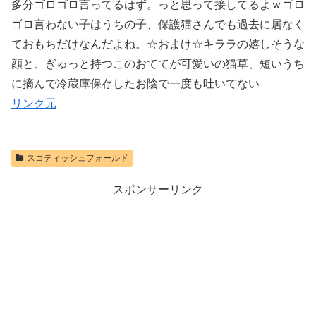
多分ゴロゴロ言ってるはず。っと思って接してるよｗゴロ
ゴロ言わない子はうちの子、保護猫さんでも過去に居なく
ておもちだけなんだよね。☆おまけ☆キララの嬉しそうな
顔と、ぎゅっと持つこのおててが可愛いの猫草、短いうち
に摘んで冷蔵庫保存したお陰で一度も吐いてない
リンク元
スコティッシュフォールド
スポンサーリンク