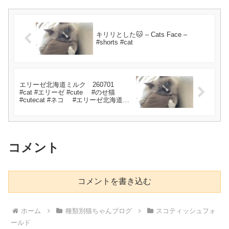
キリリとした🐱 – Cats Face –
#shorts #cat
エリーゼ北海道ミルク 260701
#cat #エリーゼ #cute #のせ猫
#cutecat #ネコ #エリーゼ北海道ミ
ルク #猫のいる暮らし #ミルク
#kitten
コメント
コメントを書き込む
ホーム
種類別猫ちゃんブログ
スコティッシュフォ
ールド