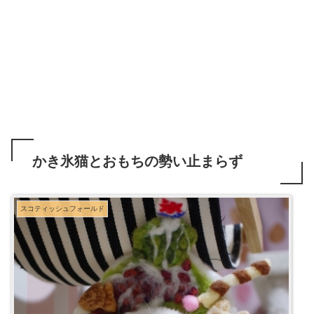
かき氷猫とおもちの勢い止まらず
スコティッシュフォールド