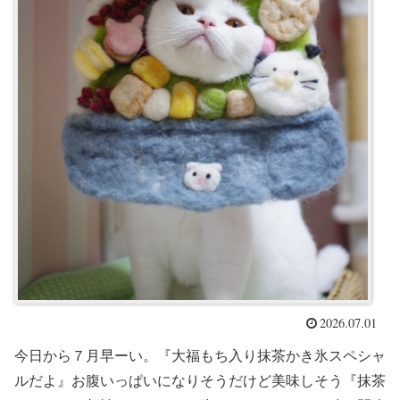
2026.07.01
今日から７月早ーい。『大福もち入り抹茶かき氷スペシャ
ルだよ』お腹いっぱいになりそうだけど美味しそう『抹茶