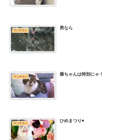
男なら
マンチカン
爺ちゃんは特別にゃ！
マンチカン
ひめまつり♥
マンチカン