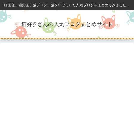
猫画像、猫動画、猫ブログ、猫を中心にした人気ブログをまとめてみました。
猫好きさんの人気ブログまとめサイト