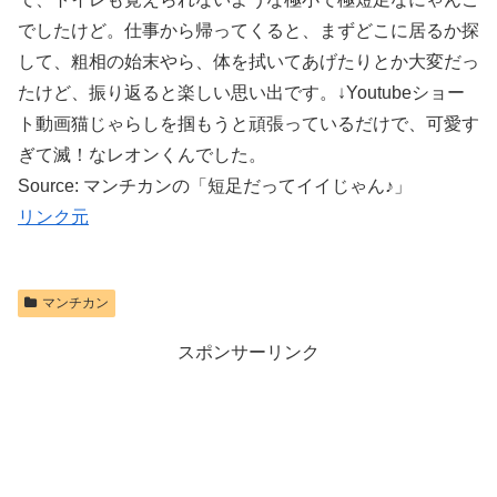
でしたけど。仕事から帰ってくると、まずどこに居るか探
して、粗相の始末やら、体を拭いてあげたりとか大変だっ
たけど、振り返ると楽しい思い出です。↓Youtubeショー
ト動画猫じゃらしを掴もうと頑張っているだけで、可愛す
ぎて滅！なレオンくんでした。
Source: マンチカンの「短足だってイイじゃん♪」
リンク元
マンチカン
スポンサーリンク