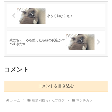
小さく前ならえ！
鏡にちゅーるを塗ったら猫の反応がヤ
バすぎたw
コメント
コメントを書き込む
ホーム
種類別猫ちゃんブログ
マンチカン