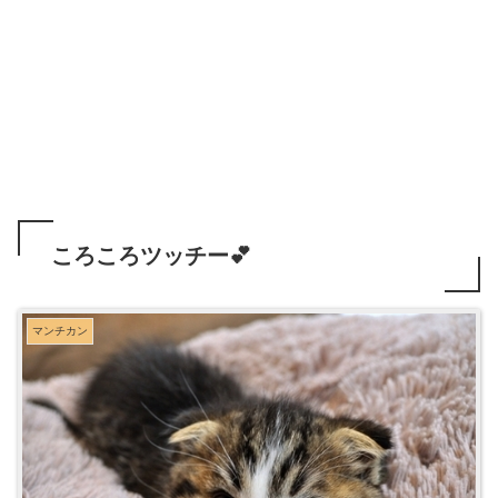
ころころツッチー💕
マンチカン