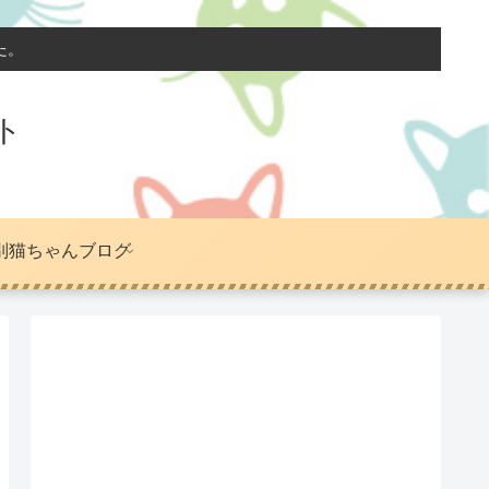
た。
ト
別猫ちゃんブログ