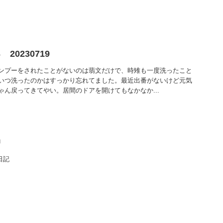
0230719
ンプーをされたことがないのは翡文だけで、時雉も一度洗ったこと
いつ洗ったのかはすっかり忘れてました。最近出番がないけど元気
ゃん戻ってきてやい。居間のドアを開けてもなかなか...
中
日記