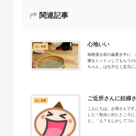
関連記事
心地いい
ねこ画像
毎晩寝る前の歯磨き中に 
腰をトントンしてもらうのが
ちゃん」は仕方なく足元に。
ご近所さんに妊婦
ねこ画像
こんにちは。お母さんです
した！散歩に出たところに
と。「え？もしかしてコレ