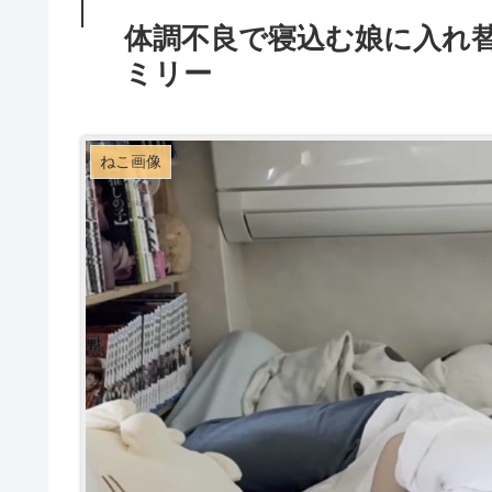
体調不良で寝込む娘に入れ
ミリー
ねこ画像