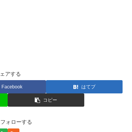
ェアする
Facebook
はてブ
コピー
oをフォローする