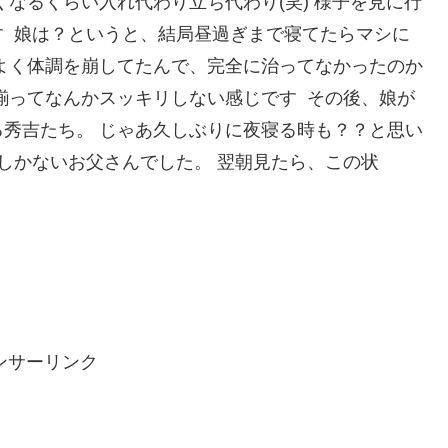
なるくらい入れ代わり立ち代わり(笑) 様子を見に行
す 娘は？というと、結局昼過ぎまで寝てたらマシに
よく体調を崩してたんで、完全に治ってなかったのか
揃ってなんかスッキリしない感じです その後、娘が
秀吉たち。 じゃあ久しぶりに夜寝る時も？？と思い
しかないお父さんでした。 翌朝見たら、この状
ンサーリンク