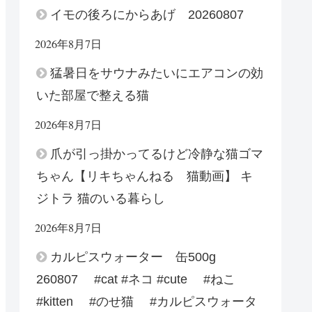
イモの後ろにからあげ 20260807
2026年8月7日
猛暑日をサウナみたいにエアコンの効
いた部屋で整える猫
2026年8月7日
爪が引っ掛かってるけど冷静な猫ゴマ
ちゃん【リキちゃんねる 猫動画】 キ
ジトラ 猫のいる暮らし
2026年8月7日
カルピスウォーター 缶500g
260807 #cat #ネコ #cute #ねこ
#kitten #のせ猫 #カルピスウォータ