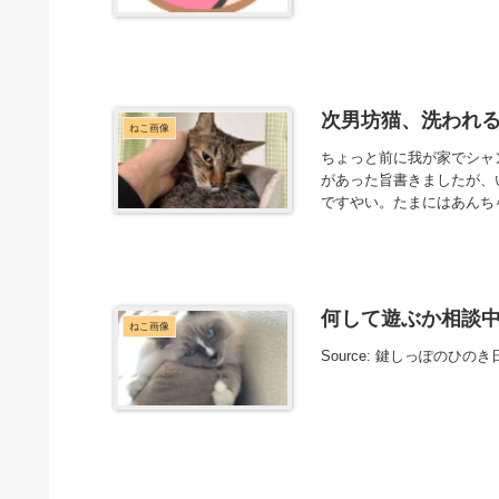
次男坊猫、洗われる 2
ねこ画像
ちょっと前に我が家でシャ
があった旨書きましたが、
ですやい。たまにはあんち
何して遊ぶか相談
ねこ画像
Source: 鍵しっぽのひのき