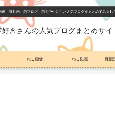
画像、猫動画、猫ブログ、猫を中心にした人気ブログをまとめてみまし
猫好きさんの人気ブログまとめサイ
ねこ画像
ねこ動画
種類