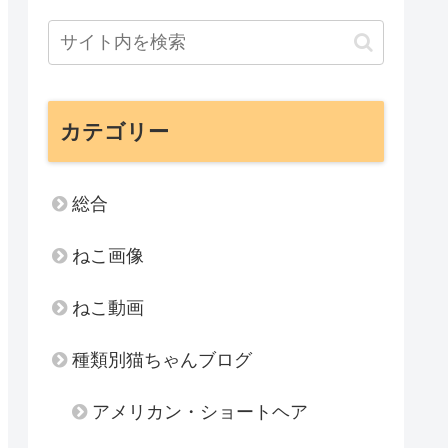
カテゴリー
総合
ねこ画像
ねこ動画
種類別猫ちゃんブログ
アメリカン・ショートヘア