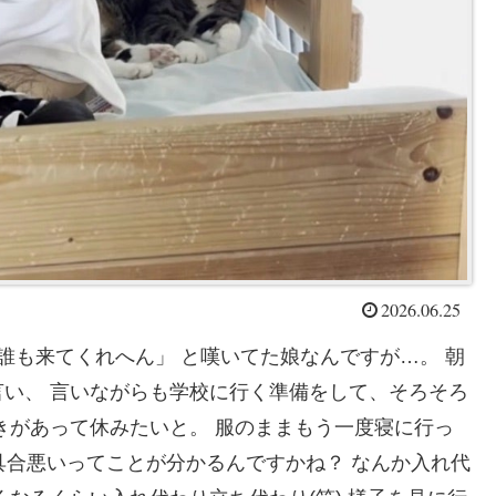
2026.06.25
誰も来てくれへん」 と嘆いてた娘なんですが…。 朝
い、 言いながらも学校に行く準備をして、そろそろ
きがあって休みたいと。 服のままもう一度寝に行っ
具合悪いってことが分かるんですかね？ なんか入れ代