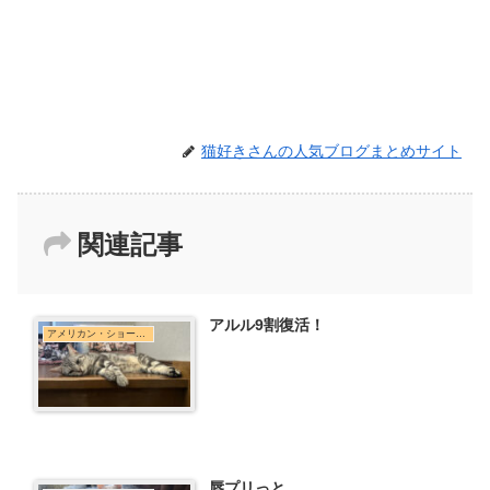
猫好きさんの人気ブログまとめサイト
関連記事
アルル9割復活！
アメリカン・ショートヘア
唇プリっと