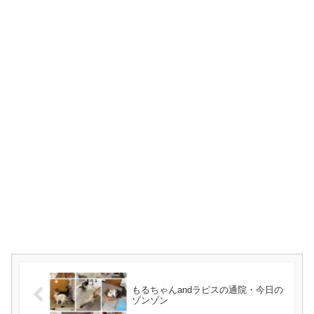
もるちゃんandラピスの通院・今日の
ゾンゾン