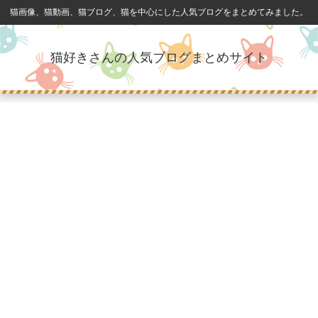
猫画像、猫動画、猫ブログ、猫を中心にした人気ブログをまとめてみました。
猫好きさんの人気ブログまとめサイト