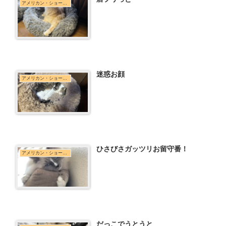
アメリカン・ショートヘア
迷惑お顔
アメリカン・ショートヘア
ひさびさガッツリお留守番！
アメリカン・ショートヘア
だっこでうとうと