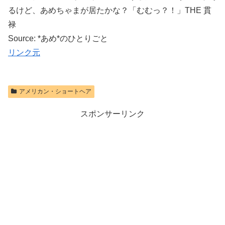
るけど、あめちゃまが居たかな？「むむっ？！」THE 貫
禄
Source: *あめ*のひとりごと
リンク元
アメリカン・ショートヘア
スポンサーリンク