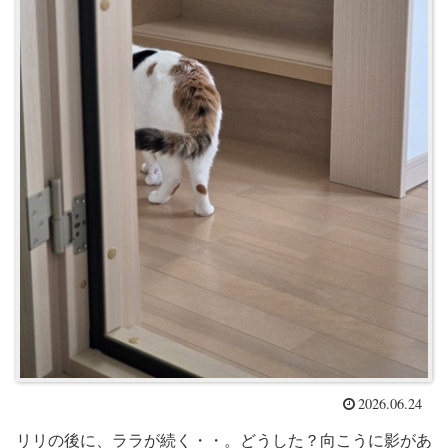
2026.06.24
リリの後に、ララが続く・・。どうした？向こうに影があ