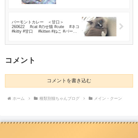
バーモントカレー ＜甘口＞
260622 #cat #のせ猫 #cute #ネコ
#kitty #甘口 #kitten #ねこ #バーモ
ントカレー #cutecat
コメント
コメントを書き込む
ホーム
種類別猫ちゃんブログ
メイン・クーン