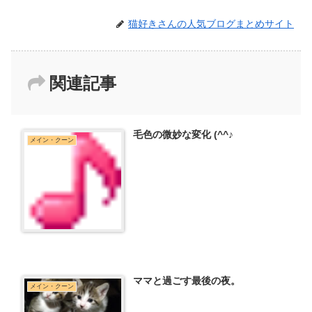
猫好きさんの人気ブログまとめサイト
関連記事
毛色の微妙な変化 (^^♪
メイン・クーン
ママと過ごす最後の夜。
メイン・クーン