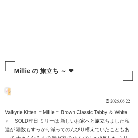
Millie の 旅立ち ～ ❤
メイン・クーン
2026.06.22
Valkyrie Kitten = Millie = Brown Classic Tabby ＆ White
♀ SOLD昨日 ミリーは 新しいお家へと旅立ちました私
達が 猫数もすっかり減ってのんびり構えていたこともあ