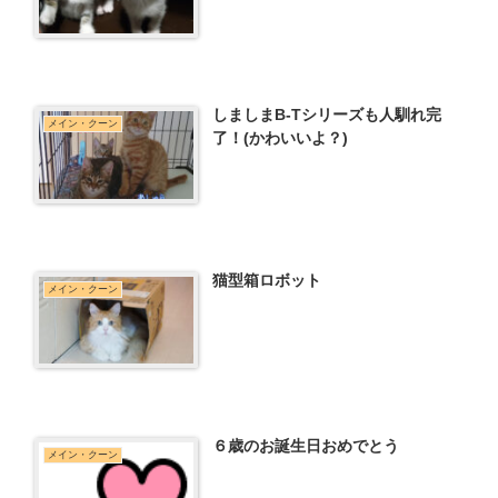
しましまB-Tシリーズも人馴れ完
メイン・クーン
了！(かわいいよ？)
猫型箱ロボット
メイン・クーン
６歳のお誕生日おめでとう
メイン・クーン