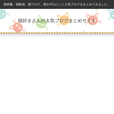
猫画像、猫動画、猫ブログ、猫を中心にした人気ブログをまとめてみました。
猫好きさんの人気ブログまとめサイト