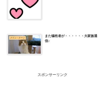
また犠牲者が・・・・・・大家族通
メイン・クーン
信♪
スポンサーリンク